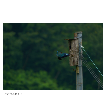
とどけるぜ！！