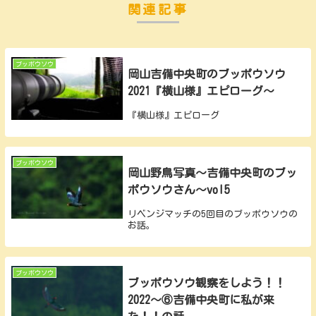
関連記事
ブッポウソウ
岡山吉備中央町のブッポウソウ
2021『横山様』エピローグ～
『横山様』エピローグ
ブッポウソウ
岡山野鳥写真～吉備中央町のブッ
ポウソウさん～vol5
リベンジマッチの5回目のブッポウソウの
お話。
ブッポウソウ
ブッポウソウ観察をしよう！！
2022～⑥吉備中央町に私が来