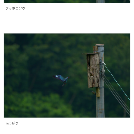
ブッポウソウ
ぶっぽう