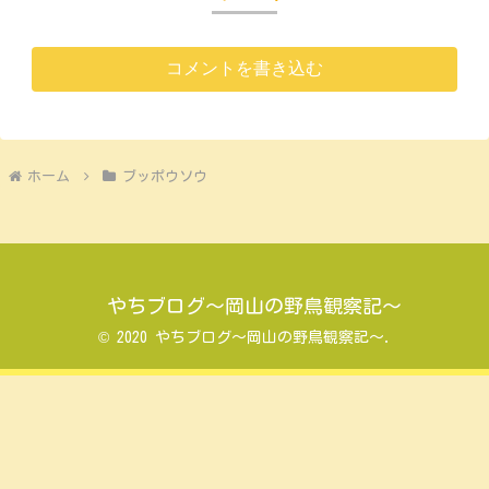
コメントを書き込む
ホーム
ブッポウソウ
やちブログ～岡山の野鳥観察記～
© 2020 やちブログ～岡山の野鳥観察記～.