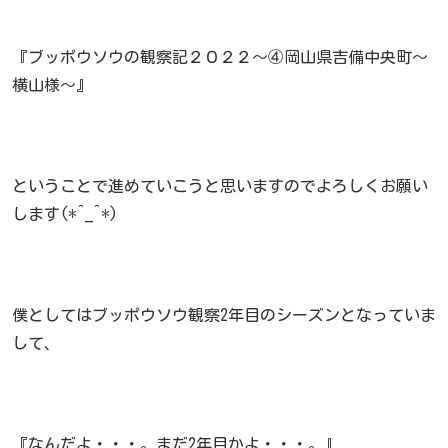
『ブッポウソウの観察記２０２２～④岡山県吉備中央町～
横山様～』
ということで進めていこうと思いますのでよろしくお願い
します(*^_^*)
僕としてはブッポウソウ観察2年目のシーズンとなっていま
して、
『なんだよ・・・。まだ2年目かよ・・・。』