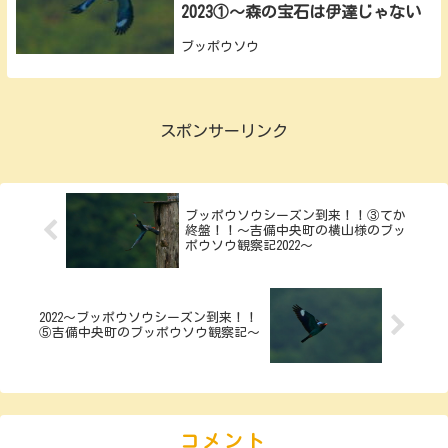
2023①～森の宝石は伊達じゃない
ブッポウソウ
スポンサーリンク
ブッポウソウシーズン到来！！③てか
終盤！！～吉備中央町の横山様のブッ
ポウソウ観察記2022～
2022～ブッポウソウシーズン到来！！
⑤吉備中央町のブッポウソウ観察記～
コメント