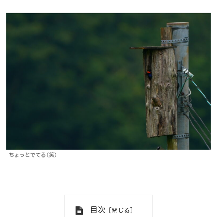
ちょっとでてる(笑)
目次