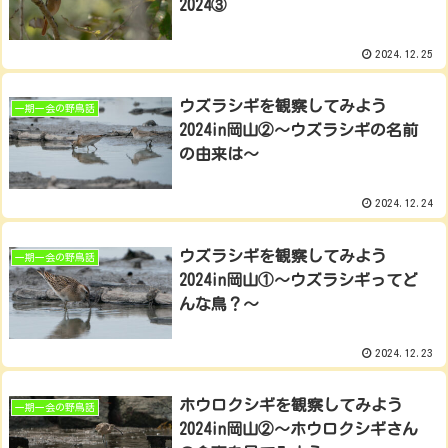
2024③
2024.12.25
ウズラシギを観察してみよう
一期一会の野鳥話
2024in岡山②～ウズラシギの名前
の由来は～
2024.12.24
ウズラシギを観察してみよう
一期一会の野鳥話
2024in岡山①～ウズラシギってど
んな鳥？～
2024.12.23
ホウロクシギを観察してみよう
一期一会の野鳥話
2024in岡山②～ホウロクシギさん