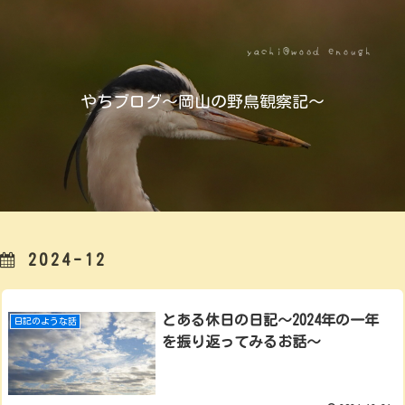
やちブログ～岡山の野鳥観察記～
2024-12
とある休日の日記～2024年の一年
日記のような話
を振り返ってみるお話～