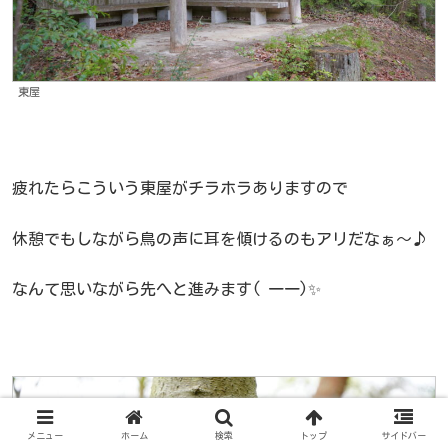
東屋
疲れたらこういう東屋がチラホラありますので
休憩でもしながら鳥の声に耳を傾けるのもアリだなぁ～♪
なんて思いながら先へと進みます( 一一)✨
メニュー
ホーム
検索
トップ
サイドバー