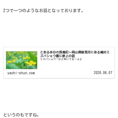
2つで一つのようなお話となっております。
とある休日の探鳥記～岡山県新見市にある嶋村ミ
ズバショウ園に参上の話
ミズバショウ～が♪咲いてる～よ♪
2026.06.07
yachi-shun.com
というのもですね。