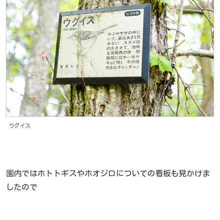
ウグイス
園内ではホトトギスやホオジロについての看板も見かけま
したので