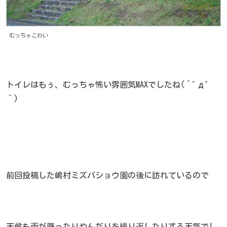
むっちゃこわい
トイレはもぅ、むっちゃ怖い雰囲気MAXでしたね(´ﾟдﾟ
｀)
前回投稿した嶋村ミズバショウ園の後に訪れているので
天候も雨が降ったりやんだりを繰り返したりする天気でし