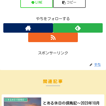
LINE
コピー
やちをフォローする
スポンサーリンク
やち
関連記事
とある休日の探鳥記～
とある休日の探鳥記～2023年10月