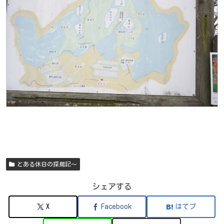
とある休日の探鳥記～
シェアする
X
Facebook
はてブ