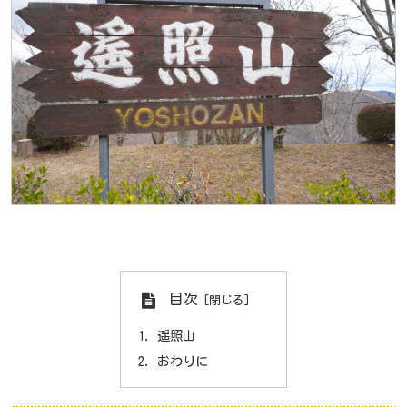
目次
遥照山
おわりに