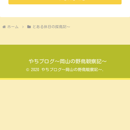
ホーム
とある休日の探鳥記～
やちブログ～岡山の野鳥観察記～
© 2020 やちブログ～岡山の野鳥観察記～.