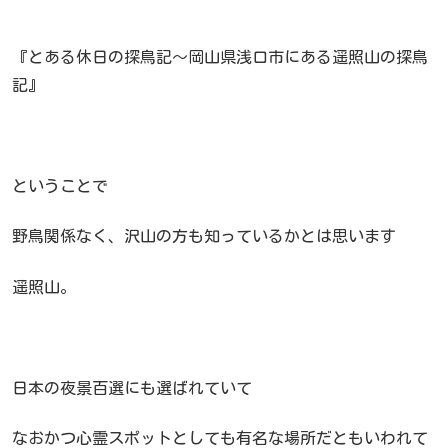
『とある休日の探鳥記～岡山県浅口市にある遥照山の探鳥
記』
ということで
野鳥関係なく、沢山の方も知っているかとは思います
遥照山。
日本の夜景百選にも選ばれていて
なおかつ心霊スポットとしても有名な場所だともいわれて