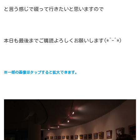
と言う感じで綴って行きたいと思いますので
本日も最後までご購読よろしくお願いします(*^-^*)
※一部の画像はタップすると拡大できます。