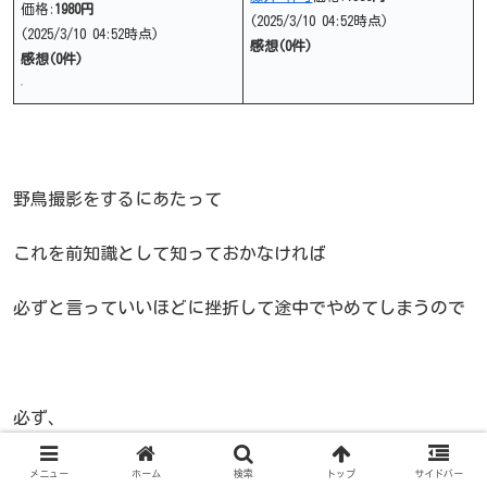
価格:
1980円
(2025/3/10 04:52時点)
(2025/3/10 04:52時点)
感想(0件)
感想(0件)
野鳥撮影をするにあたって
これを前知識として知っておかなければ
必ずと言っていいほどに挫折して途中でやめてしまうので
必ず、
野鳥さんのことは詳しくなっていきましょう。
メニュー
ホーム
検索
トップ
サイドバー