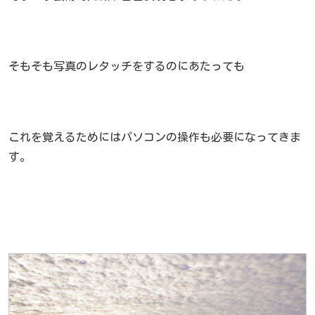
そもそも写真のレタッチをするのにあたっても
これを覚えるためにはパソコンの操作も必要になってきま
す。