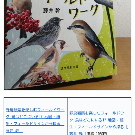
野鳥観察を楽しむフィールドワー
野鳥観察を楽しむフィールドワー
ク 鳥はどこにいる!? 地図・植
ク 鳥はどこにいる!? 地図・植
生・フィールドサインから探る [
生・フィールドサインから探る [
藤井 幹 ]
藤井 幹 ]
価格:
1980円