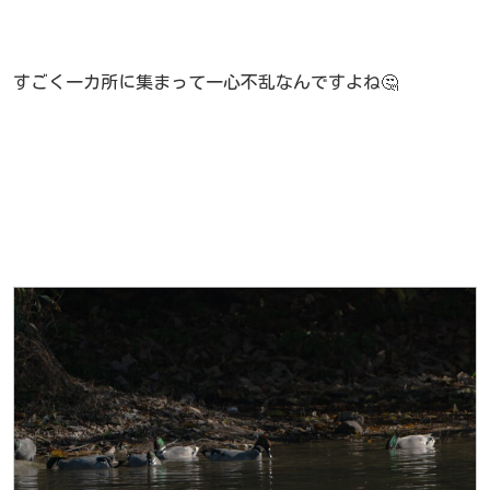
すごく一カ所に集まって一心不乱なんですよね🤔