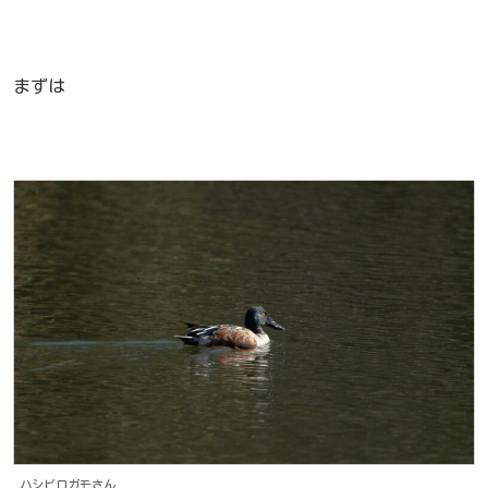
まずは
ハシビロガモさん