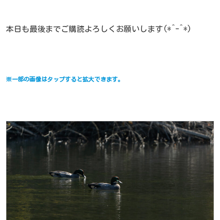
本日も最後までご購読よろしくお願いします(*^-^*)
※一部の画像はタップすると拡大できます。