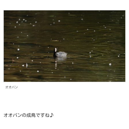
オオバン
オオバンの成鳥ですね♪