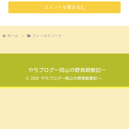
コメントを書き込む
ホーム
フィールドノート
やちブログ～岡山の野鳥観察記～
© 2020 やちブログ～岡山の野鳥観察記～.