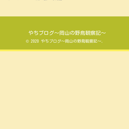
やちブログ～岡山の野鳥観察記～
© 2020 やちブログ～岡山の野鳥観察記～.