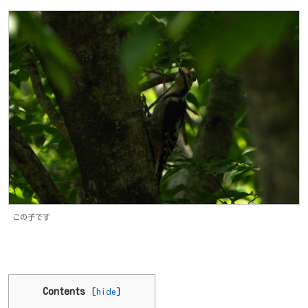
この子です
Contents
[
hide
]