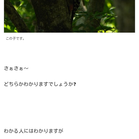
この子です。
さぁさぁ～
どちらかわかりますでしょうか❓
わかる人にはわかりますが