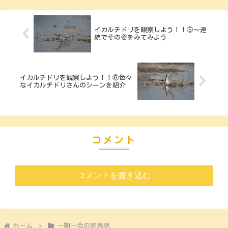
イカルチドリを観察しよう！！⑤～連
続でその姿をみてみよう
イカルチドリを観察しよう！！⑥色々
なイカルチドリさんのシーンを紹介
コメント
コメントを書き込む
ホーム
一期一会の野鳥話