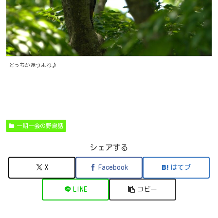
どっちか迷うよね♪
一期一会の野鳥話
シェアする
X
Facebook
はてブ
LINE
コピー