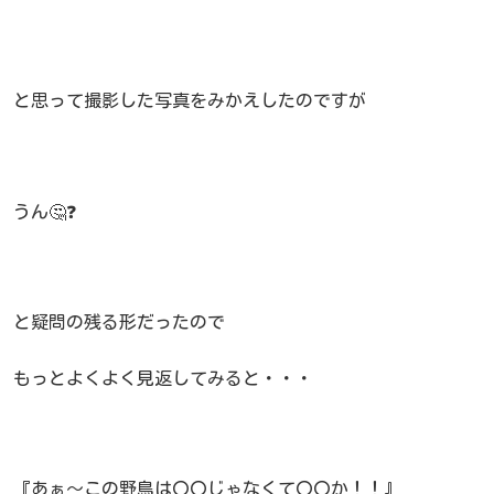
と思って撮影した写真をみかえしたのですが
うん🤔❓
と疑問の残る形だったので
もっとよくよく見返してみると・・・
『あぁ～この野鳥は〇〇じゃなくて〇〇か！！』