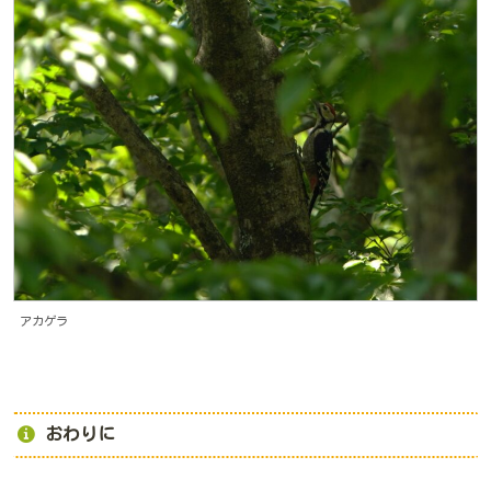
アカゲラ
おわりに