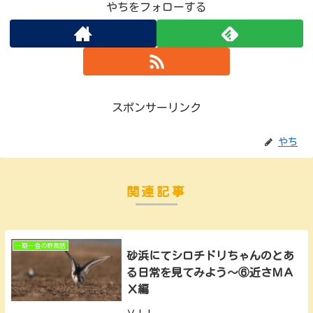
やちをフォローする
スポンサーリンク
やち
関連記事
一期一会の野鳥話
砂浜にてシロチドリちゃんのとあ
る日常を見てみよう～⑥近さＭＡ
Ｘ編