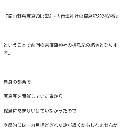
『岡山野鳥写真VOL:523～吉備津神社の探鳥記2024②春』
ということで前回の吉備津神社の探鳥記の続きとなりま
す。
自身の都合で
写真展を開催していた事から
探鳥にあまりいけていなかったので
季節的には一カ月ほど遅れた話が続くかもしれませんが