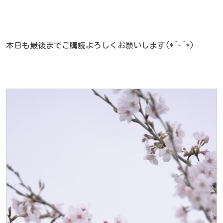
本日も最後までご購読よろしくお願いします(*^-^*)