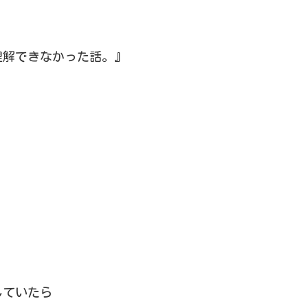
理解できなかった話。』
していたら