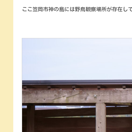
ここ笠岡市神の島には野鳥観察場所が存在し