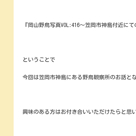
『岡山野鳥写真VOL:416～笠岡市神島付近に
ということで
今回は笠岡市神島にある野鳥観察所のお話と
興味のある方はお付き合いいただけたらと思