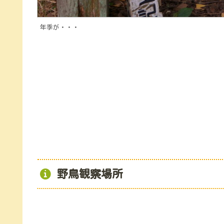
年季が・・・
野鳥観察場所