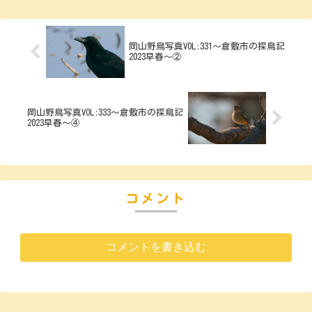
岡山野鳥写真VOL:331～倉敷市の探鳥記
2023早春～②
岡山野鳥写真VOL:333～倉敷市の探鳥記
2023早春～④
コメント
コメントを書き込む