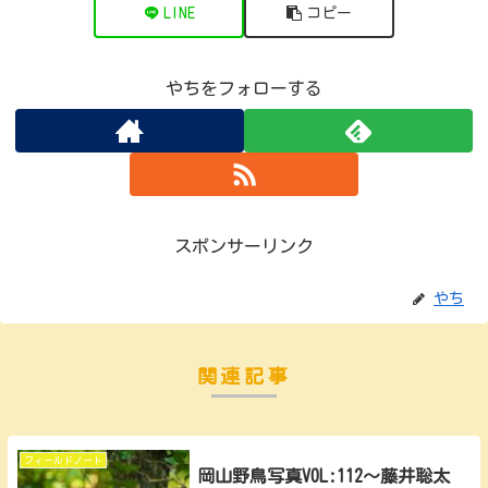
LINE
コピー
やちをフォローする
スポンサーリンク
やち
関連記事
フィールドノート
岡山野鳥写真VOL:112～藤井聡太