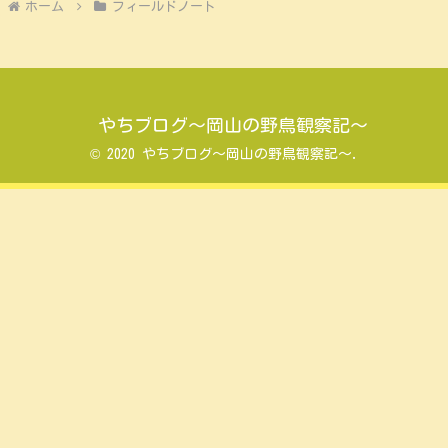
ホーム
フィールドノート
やちブログ～岡山の野鳥観察記～
© 2020 やちブログ～岡山の野鳥観察記～.