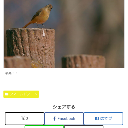
最高！！
フィールドノート
シェアする
X
Facebook
はてブ