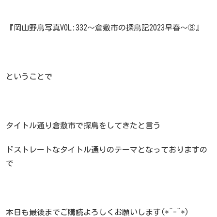
『岡山野鳥写真VOL:332～倉敷市の探鳥記2023早春～③』
ということで
タイトル通り倉敷市で探鳥をしてきたと言う
ドストレートなタイトル通りのテーマとなっておりますの
で
本日も最後までご購読よろしくお願いします(*^-^*)