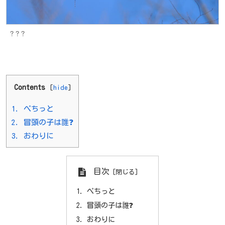
？？？
Contents
[
hide
]
1.
ぺちっと
2.
冒頭の子は誰❓
3.
おわりに
目次
ぺちっと
冒頭の子は誰❓
おわりに