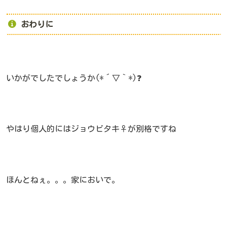
おわりに
いかがでしたでしょうか(*´▽｀*)❓
やはり個人的にはジョウビタキ♀が別格ですね
ほんとねぇ。。。家においで。