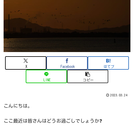
X
Facebook
はてブ
LINE
コピー
2023.03.24
こんにちは。
ここ最近は皆さんはどうお過ごしでしょうか❓