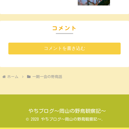
コメント
コメントを書き込む
ホーム
一期一会の野鳥話
やちブログ～岡山の野鳥観察記～
© 2020 やちブログ～岡山の野鳥観察記～.