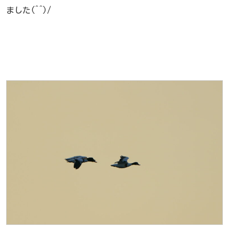
ました(^^)/