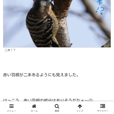
二本！？
赤い羽根が二本あるようにも見えました。
けっこう、赤い羽根の部分はありそうだなぁ～🤔
メニュー
ホーム
検索
トップ
サイドバー