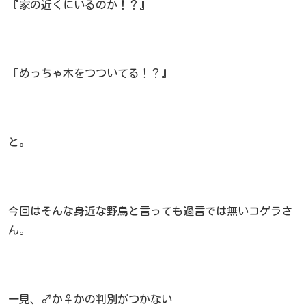
『家の近くにいるのか！？』
『めっちゃ木をつついてる！？』
と。
今回はそんな身近な野鳥と言っても過言では無いコゲラさ
ん。
一見、♂か♀かの判別がつかない