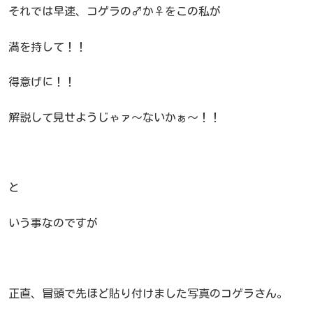
それでは早速、コゲラの♂か♀をこの私が
満を持して！！
得意げに！！
解説して見せようじゃァ～ないかぁ～！！
と
いう事なのですが
正直、冒頭で先ほど貼り付けました写真のコゲラさん。