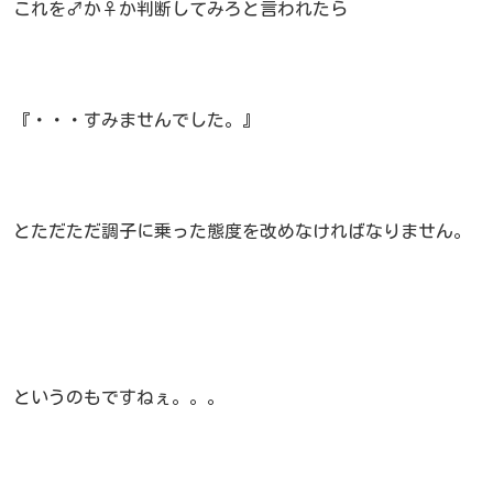
これを♂か♀か判断してみろと言われたら
『・・・すみませんでした。』
とただただ調子に乗った態度を改めなければなりません。
というのもですねぇ。。。