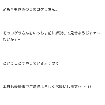
♂も♀も同色のこのコゲラさん。
そのコゲラさんをいっちょ前に解説して見せようじゃァ～
ないかぁ～
ということでやっていきますので
本日も最後までご購読よろしくお願いします(*^-^*)