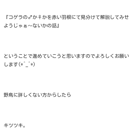
『コゲラの♂か♀かを赤い羽根にて見分けて解説してみせ
ようじゃぁ～ないかの話』
ということで進めていこうと思いますのでよろしくお願い
します(*^_^*)
野鳥に詳しくない方からしたら
キツツキ。