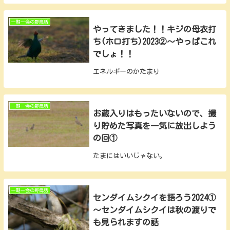
一期一会の野鳥話
やってきました！！キジの母衣打
ち(ホロ打ち)2023②～やっぱこれ
でしょ！！
エネルギーのかたまり
一期一会の野鳥話
お蔵入りはもったいないので、撮
り貯めた写真を一気に放出しよう
の回①
たまにはいいじゃない。
一期一会の野鳥話
センダイムシクイを語ろう2024①
～センダイムシクイは秋の渡りで
も見られますの話