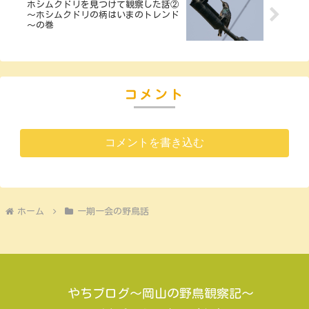
ホシムクドリを見つけて観察した話②
～ホシムクドリの柄はいまのトレンド
～の巻
コメント
コメントを書き込む
ホーム
一期一会の野鳥話
やちブログ～岡山の野鳥観察記～