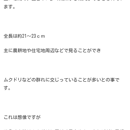
ます。
全長は約21～23ｃｍ
主に農耕地や住宅地周辺などで見ることができ
ムクドリなどの群れに交じっていることが多いとの事で
す。
これは想像ですが