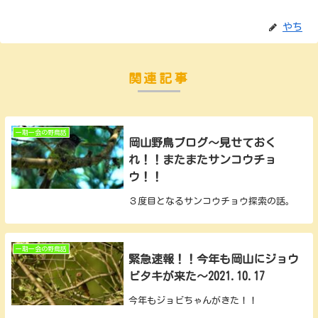
やち
関連記事
一期一会の野鳥話
岡山野鳥ブログ～見せておく
れ！！またまたサンコウチョ
ウ！！
３度目となるサンコウチョウ探索の話。
一期一会の野鳥話
緊急速報！！今年も岡山にジョウ
ビタキが来た～2021.10.17
今年もジョビちゃんがきた！！