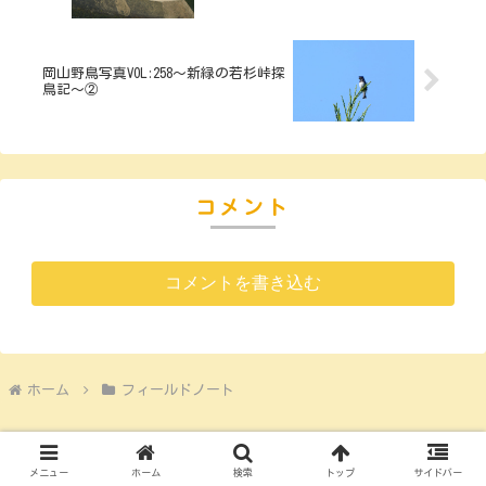
岡山野鳥写真VOL:258～新緑の若杉峠探
鳥記～②
コメント
コメントを書き込む
ホーム
フィールドノート
メニュー
ホーム
検索
トップ
サイドバー