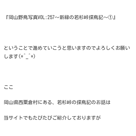
『岡山野鳥写真VOL:257～新緑の若杉峠探鳥記～①』
ということで進めていこうと思いますのでよろしくお願い
します(*^_^*)
ここ
岡山県西粟倉村にある、若杉峠の探鳥記のお話は
当サイトでもたびたびご紹介しておりますが