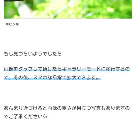
キビタキ
もし見づらいようでしたら
画像をタップして頂けたらギャラリーモードに移行するの
で、その後、スマホなら指で拡大できます。
あんまり近づけると画像の粗さが目立つ写真もありますの
でご了承ください💦