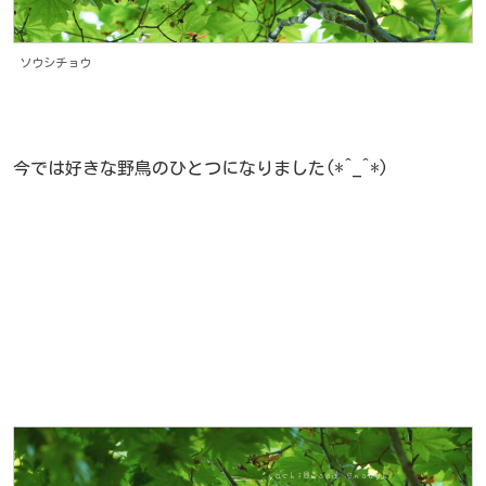
ソウシチョウ
今では好きな野鳥のひとつになりました(*^_^*)