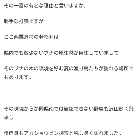
その一番の有名な理由と言いますか、
勝手な推察ですが
ここ西粟倉村の若杉峠は
県内でも数少ないブナの原生林が自生していまして
そのブナの木の環境を好む夏の渡り鳥たちが訪れる場所で
もあります。
その環境からか同県南では確認できない野鳥も沢山多く飛
来し
僕自身もアカショウビン探索と称し良く訪れました。