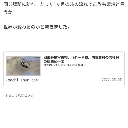
同じ場所に訪れ、たった1ヶ月の時の流れでこうも環境と言
うか
世界が変わるのかと驚きました。
岡山野鳥写真VOL：241～早春、西粟倉村の若杉峠
の探鳥記～①
今回はちゃんと紹介できるかな？
2022.06.06
yachi-shun.com
よろしければどうぞ