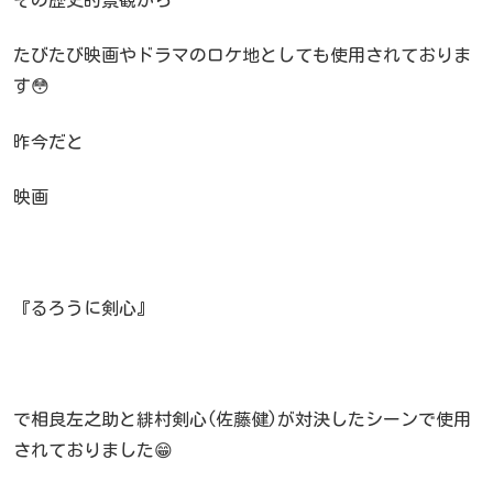
たびたび映画やドラマのロケ地としても使用されておりま
す😳
昨今だと
映画
『るろうに剣心』
で相良左之助と緋村剣心(佐藤健)が対決したシーンで使用
されておりました😁