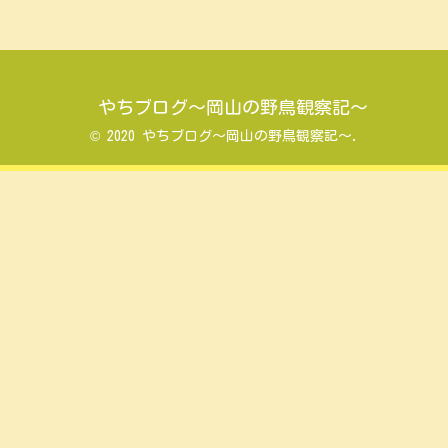
やちブログ～岡山の野鳥観察記～
© 2020 やちブログ～岡山の野鳥観察記～.