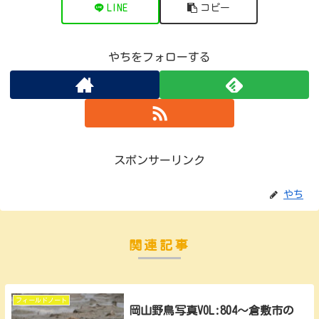
LINE
コピー
やちをフォローする
スポンサーリンク
やち
関連記事
フィールドノート
岡山野鳥写真VOL:804～倉敷市の