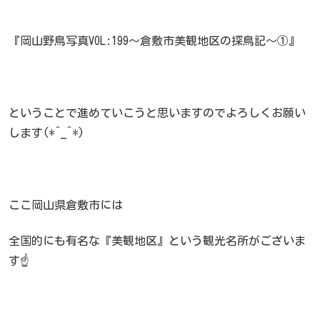
『岡山野鳥写真VOL:199～倉敷市美観地区の探鳥記～①』
ということで進めていこうと思いますのでよろしくお願い
します(*^_^*)
ここ岡山県倉敷市には
全国的にも有名な『美観地区』という観光名所がございま
す☝️