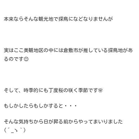
本来ならそんな観光地で探鳥になどなりませんが
実はここ美観地区の中には倉敷市が推している探鳥地があ
るのです😊
そして、時季的にも丁度桜の咲く季節です🌸
もしかしたらもしかすると・・・
そんな気持ちから日が昇る前からやってまいりました
(´_ゝ｀)