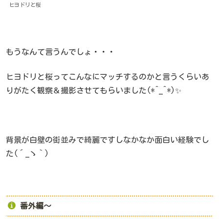
ヒヨドリと桜
もうなんて言うんでしょ・・・
ヒヨドリと桜ってこんなにマッチするのかと言うくらいあ
りがたく観察＆撮影させてもらいました(*^_^*)✨
背景が白壁の街並みで綺麗ですしなかなか面白い経験でし
た(´_ゝ｀)
番外編～