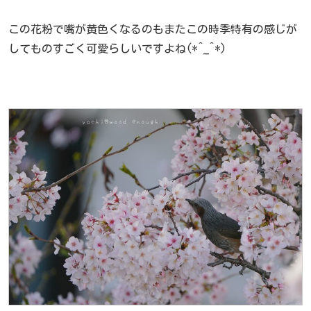
この花粉で嘴が黄色くなるのもまたこの時季特有の感じが
してものすごく可愛らしいですよね(*^_^*)