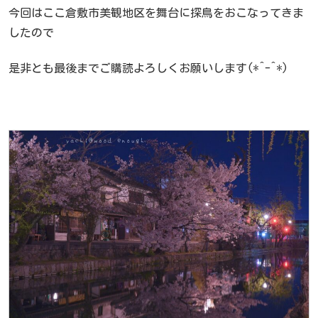
今回はここ倉敷市美観地区を舞台に探鳥をおこなってきま
したので
是非とも最後までご購読よろしくお願いします(*^-^*)