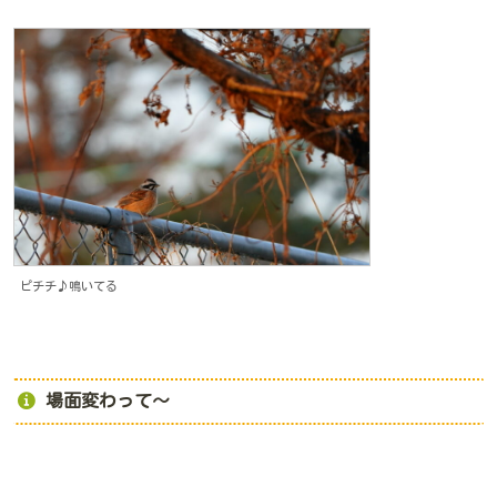
ピチチ♪鳴いてる
場面変わって～