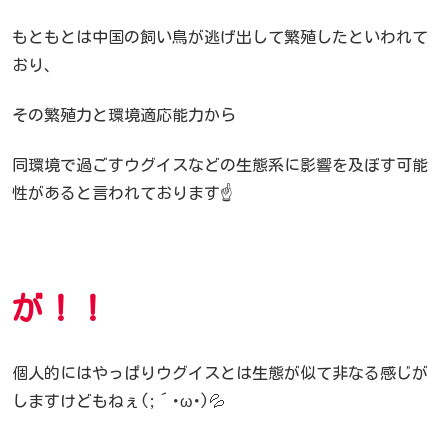
もともとは中国の飼い鳥が逃げ出して繁殖したといわれて
おり、
その繁殖力と環境適応能力から
同環境で過ごすウグイスなどの生態系に影響を及ぼす可能
性があると言われております☝️
が！！
個人的にはやっぱりウグイスとは生態が似て非なる感じが
しますけどもねぇ(;´･ω･)💦