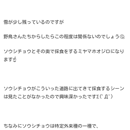
雪が少し残っているのですが
野鳥さんたちからしたらこの程度は関係ないのでしょう🤔
ソウシチョウとその奥で採食をするミヤマホオジロになり
ます☝️
ソウシチョウがこういった道路に出てきて採食するシーン
は見たことがなかったので興味深かったですΣ(ﾟДﾟ)
ちなみにソウシチョウは特定外来種の一種で、