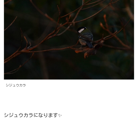
シジュウカラ
シジュウカラになります✨