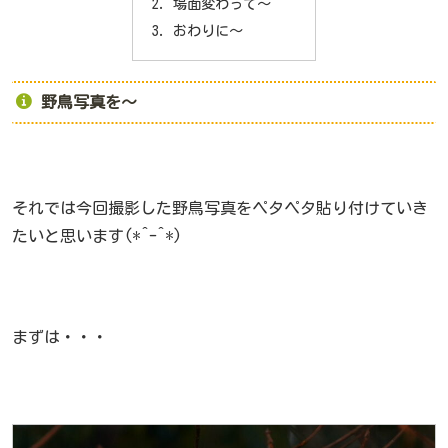
場面変わって～
おわりに～
野鳥写真を～
それでは今回撮影した野鳥写真をペタペタ貼り付けていき
たいと思います(*^-^*)
まずは・・・