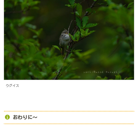
ウグイス
おわりに～