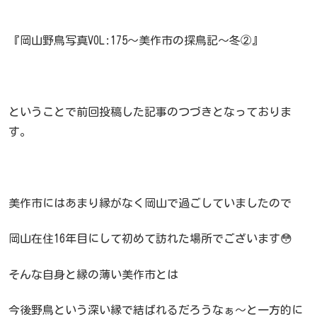
『岡山野鳥写真VOL:175～美作市の探鳥記～冬②』
ということで前回投稿した記事のつづきとなっておりま
す。
美作市にはあまり縁がなく岡山で過ごしていましたので
岡山在住16年目にして初めて訪れた場所でございます😳
そんな自身と縁の薄い美作市とは
今後野鳥という深い縁で結ばれるだろうなぁ～と一方的に