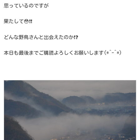
思っているのですが
果たして😳❗❗
どんな野鳥さんと出会えたのか❗❓
本日も最後までご購読よろしくお願いします(*^-^*)