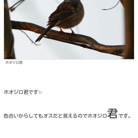
ホオジロ君
ホオジロ君です✨
君
色合いからしてもオスだと言えるのでホオジロ
です。