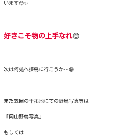
います😊✨
好きこそ物の上手なれ
😊
次は何処へ探鳥に行こうか…😁
また笠岡の干拓地にての野鳥写真等は
『岡山野鳥写真』
もしくは