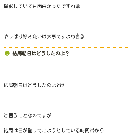
撮影していても面白かったですね😁
やっぱり好き嫌いは大事ですよね☝️😊
結局朝日はどうしたのよ？
結局朝日はどうしたのよ❓❓❓
と言うことなのですが
結局は日が登ってこようとしている時間帯から