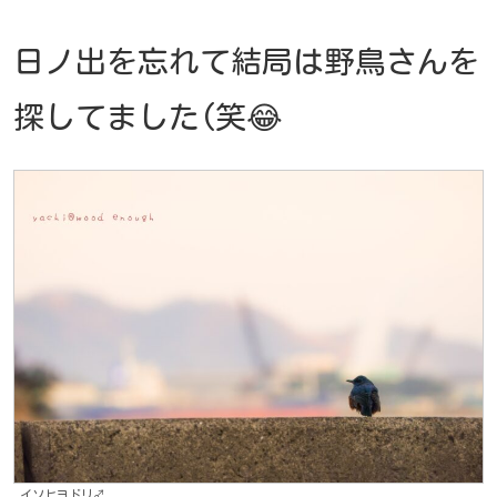
日ノ出を忘れて結局は野鳥さんを
探してました(笑😂
イソヒヨドリ♂