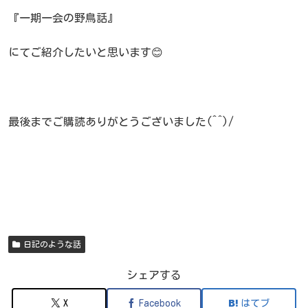
『一期一会の野鳥話』
にてご紹介したいと思います😊
最後までご購読ありがとうございました(^^)/
日記のような話
シェアする
X
Facebook
はてブ