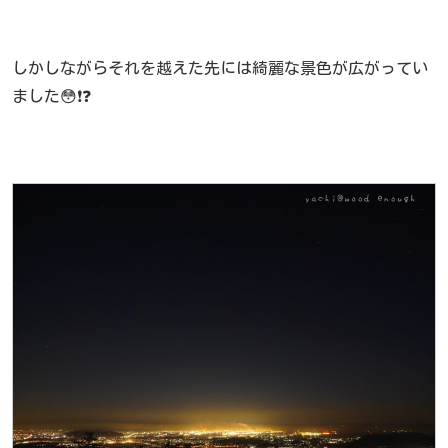
しかしながらそれを越えた先には綺麗な景色が広がってい
ました😳❗❓