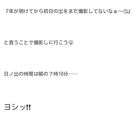
『年が明けてから初日の出をまだ撮影してないなぁ～🤔』
と言うことで撮影しに行こう😤
日ノ出の時間は朝の７時10分……
ヨシッ❗❗