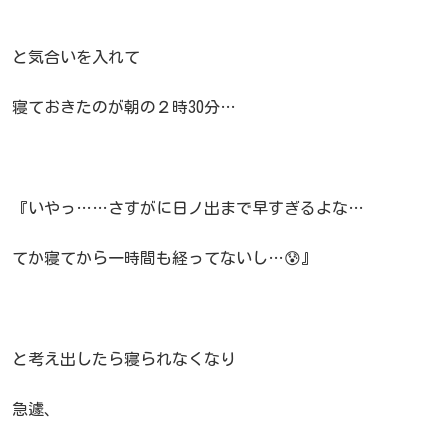
と気合いを入れて
寝ておきたのが朝の２時30分…
『いやっ……さすがに日ノ出まで早すぎるよな…
てか寝てから一時間も経ってないし…😰』
と考え出したら寝られなくなり
急遽、