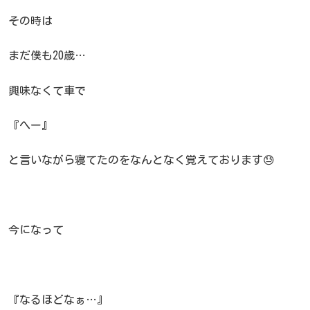
その時は
まだ僕も20歳…
興味なくて車で
『へー』
と言いながら寝てたのをなんとなく覚えております😓
今になって
『なるほどなぁ…』