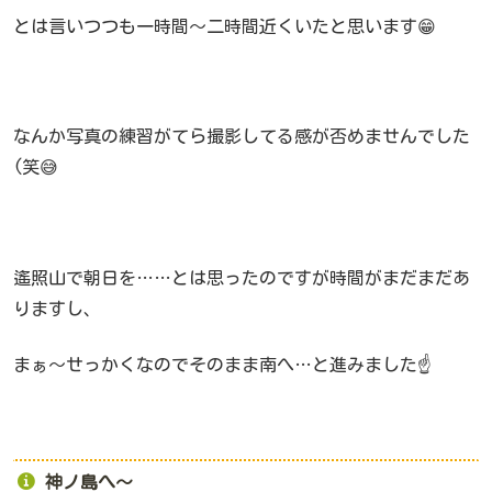
とは言いつつも一時間～二時間近くいたと思います😁
なんか写真の練習がてら撮影してる感が否めませんでした
(笑😅
遙照山で朝日を……とは思ったのですが時間がまだまだあ
りますし、
まぁ～せっかくなのでそのまま南へ…と進みました☝️
神ノ島へ～