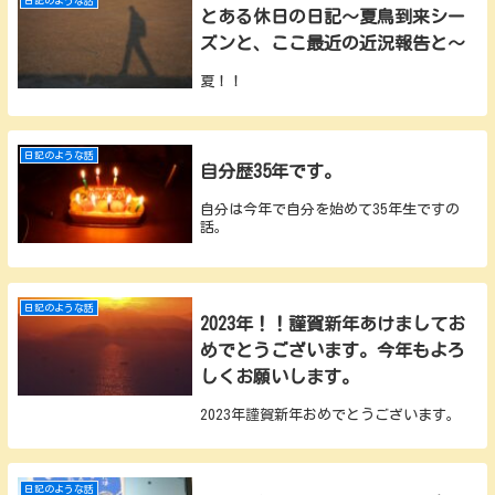
日記のような話
とある休日の日記～夏鳥到来シー
ズンと、ここ最近の近況報告と～
夏！！
日記のような話
自分歴35年です。
自分は今年で自分を始めて35年生ですの
話。
日記のような話
2023年！！謹賀新年あけましてお
めでとうございます。今年もよろ
しくお願いします。
2023年謹賀新年おめでとうございます。
日記のような話