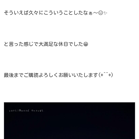
そういえば久々にこういうことしたなぁ～😑✨
と言った感じで大満足な休日でした😁
最後までご購読よろしくお願いいたします(*^^*)