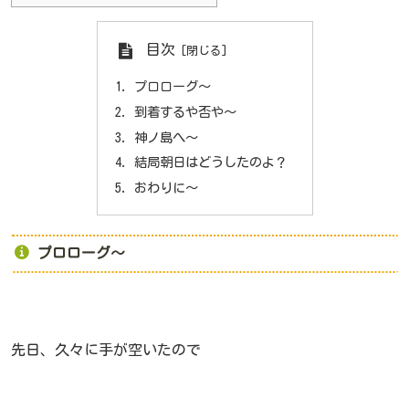
目次
プロローグ～
到着するや否や～
神ノ島へ～
結局朝日はどうしたのよ？
おわりに～
プロローグ～
先日、久々に手が空いたので