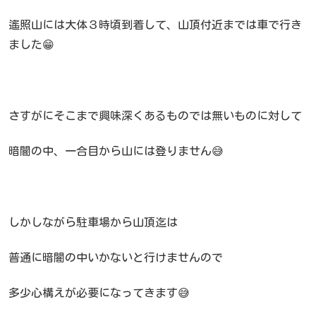
遙照山には大体３時頃到着して、山頂付近までは車で行き
ました😁
さすがにそこまで興味深くあるものでは無いものに対して
暗闇の中、一合目から山には登りません😅
しかしながら駐車場から山頂迄は
普通に暗闇の中いかないと行けませんので
多少心構えが必要になってきます😅