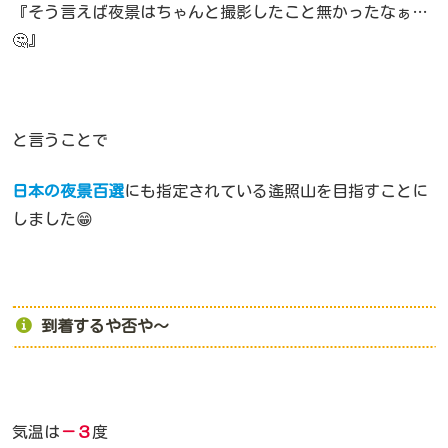
『そう言えば夜景はちゃんと撮影したこと無かったなぁ…
🤔』
と言うことで
日本の夜景百選
にも指定されている遙照山を目指すことに
しました😁
到着するや否や～
気温は
－３
度