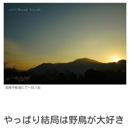
笠岡干拓地にて～日ノ出
やっぱり結局は野鳥が大好き