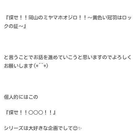
『探せ！！岡山のミヤマホオジロ！！～黄色い冠羽はロッ
クの証～』
と言うことでお話を進めていこうと思いますのでよろしく
お願いします(*^^*)
個人的にはこの
『探せ！！○○○！！』
シリーズは大好きな企画でして😊✨