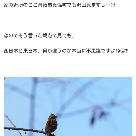
家の近所のここ倉敷市真備町でも沢山見ますし…😅
なのでそう言った観点で見ても、
西日本と東日本、何が違うのか本当に不思議ですよね🤔❓