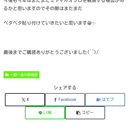
今後も今年はまだまだミヤマホオジロを観察する機会があ
るかと思いますのでその際はまたまた
ペタペタ貼り付けていきたいと思います😁✨
最後までご購読ありがとうございました(^^)/
一期一会の野鳥話
シェアする
X
Facebook
はてブ
LINE
コピー