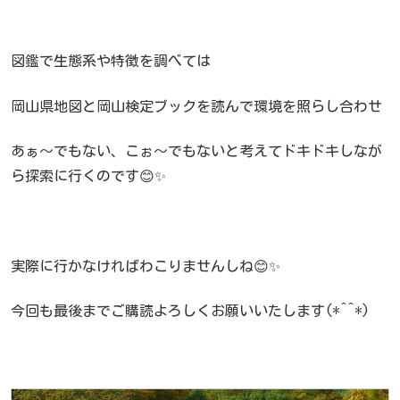
図鑑で生態系や特徴を調べては
岡山県地図と岡山検定ブックを読んで環境を照らし合わせ
あぁ～でもない、こぉ～でもないと考えてドキドキしなが
ら探索に行くのです😊✨
実際に行かなければわこりませんしね😊✨
今回も最後までご購読よろしくお願いいたします(*^^*)