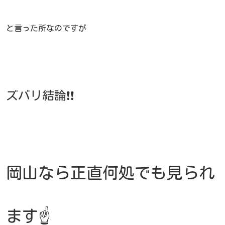
と言った所なのですが
ズバリ
結論❗❗
岡山なら正直何処でも見られ
ます☝️