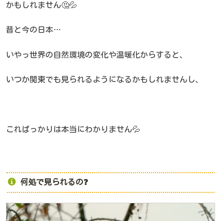
かもしれません🤔💦
昔と今の日本…
いやっ世界の自然環境の変化や温暖化からすると、
いつか関東でも見られるようになるかもしれませんし、
こればっかりは本当にわかりません💦
何処で見られるの❓