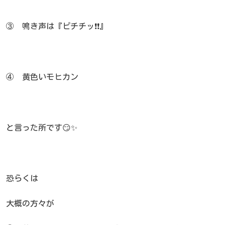
③ 鳴き声は『ピチチッ❗❗』
④ 黄色いモヒカン
と言った所です😏✨
恐らくは
大概の方々が