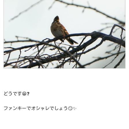
どうです😁❓
ファンキーでオシャレでしょう😏✨