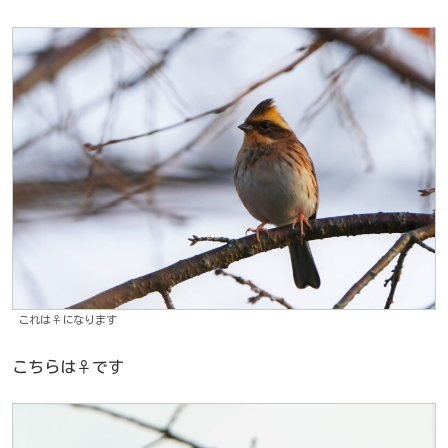
これは♀️になります
こちらは♀️です