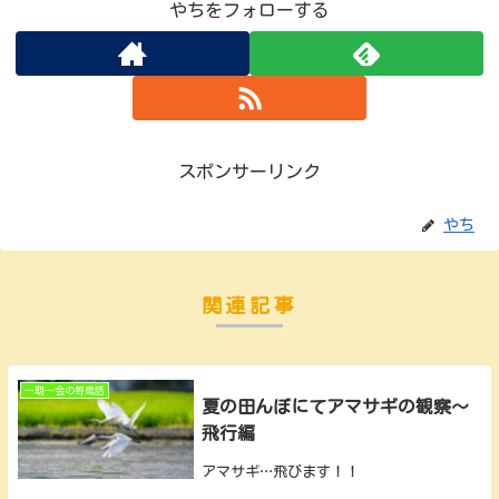
やちをフォローする
スポンサーリンク
やち
関連記事
一期一会の野鳥話
夏の田んぼにてアマサギの観察～
飛行編
アマサギ…飛びます！！