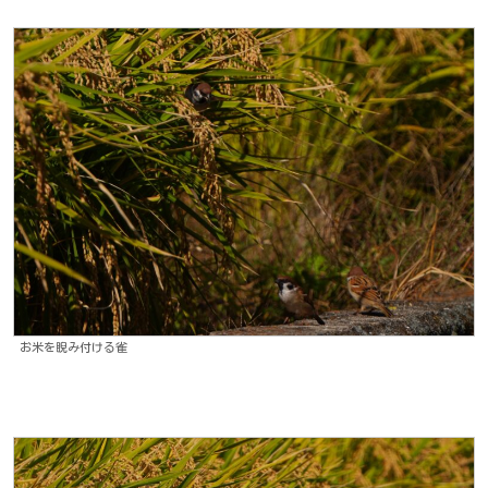
お米を睨み付ける雀