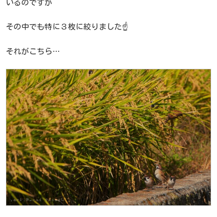
いるのですが
その中でも特に３枚に絞りました☝️
それがこちら…