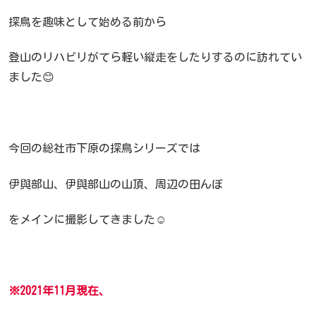
探鳥を趣味として始める前から
登山のリハビリがてら軽い縦走をしたりするのに訪れてい
ました😊
今回の総社市下原の探鳥シリーズでは
伊與部山、伊與部山の山頂、周辺の田んぼ
をメインに撮影してきました☺️
※2021年11月現在、