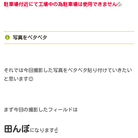
駐車場付近にて工場中の為駐車場は使用できません
💦
写真をペタペタ
それでは今回撮影した写真をペタペタ貼り付けていきたい
と思います😊
まず今回の撮影したフィールドは
田んぼ
になります☝️