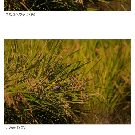
また食べちゃう(笑)
この表情(笑)