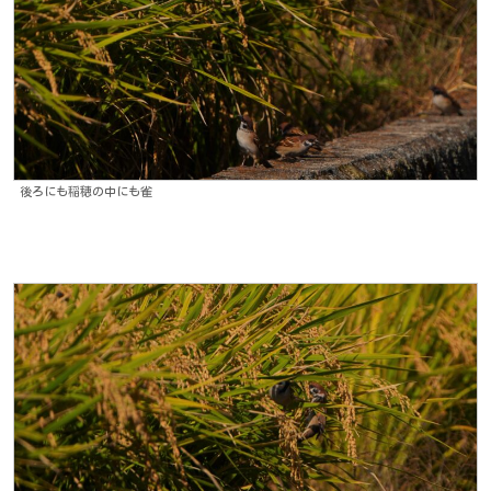
後ろにも稲穂の中にも雀