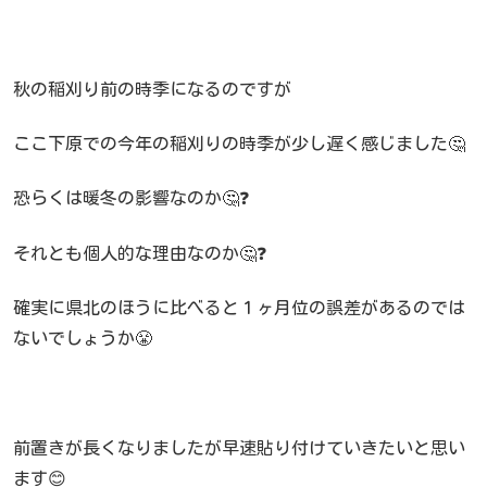
秋の稲刈り前の時季になるのですが
ここ下原での今年の稲刈りの時季が少し遅く感じました🤔
恐らくは暖冬の影響なのか🤔❓
それとも個人的な理由なのか🤔❓
確実に県北のほうに比べると１ヶ月位の誤差があるのでは
ないでしょうか😤
前置きが長くなりましたが早速貼り付けていきたいと思い
ます😊