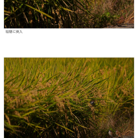
稲穂に突入