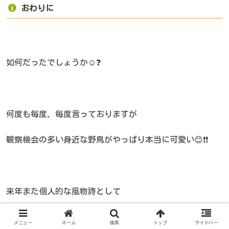
おわりに
如何だったでしょうか☺️❓
何度も毎度、毎度言っておりますが
観察機会の多い身近な野鳥がやっぱり本当に可愛い😊❗❗
来年また個人的な風物詩として
雀＋お米 の観察をしていこうと思います😊
メニュー
ホーム
検索
トップ
サイドバー