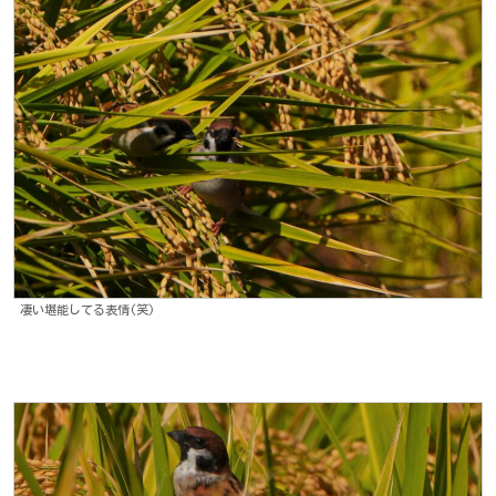
凄い堪能してる表情(笑)