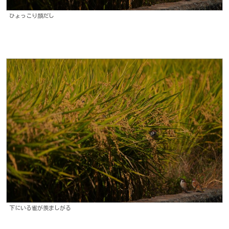
ひょっこり顔だし
下にいる雀が羨ましがる