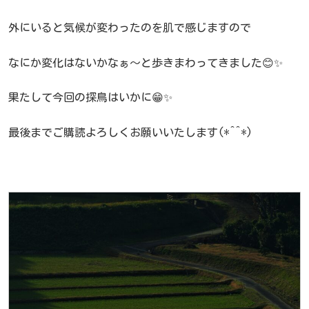
外にいると気候が変わったのを肌で感じますので
なにか変化はないかなぁ～と歩きまわってきました😊✨
果たして今回の探鳥はいかに😁✨
最後までご購読よろしくお願いいたします(*^^*)