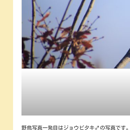
野鳥写真一発目はジョウビタキ♂の写真です