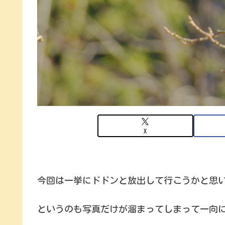
X
今回は一挙にドドンと放出して行こうかと思
というのも写真だけが溜まってしまって一向