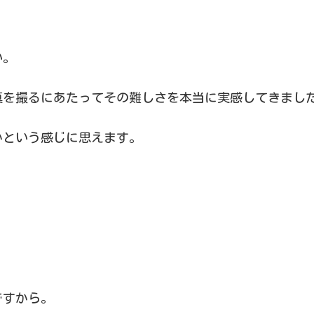
い。
を撮るにあたってその難しさを本当に実感してきました
かという感じに思えます。
く
ですから。