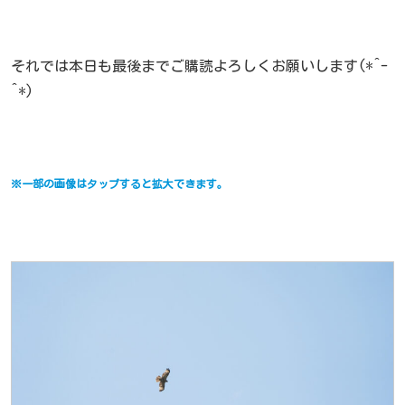
それでは本日も最後までご購読よろしくお願いします(*^-
^*)
※一部の画像はタップすると拡大できます。