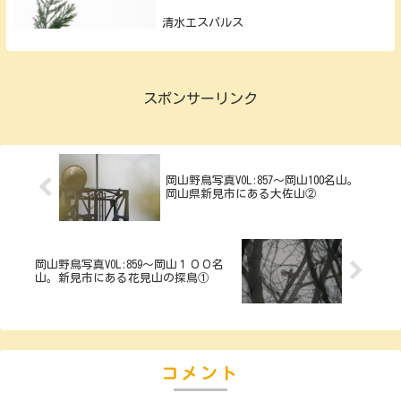
清水エスパルス
スポンサーリンク
岡山野鳥写真VOL:857～岡山100名山。
岡山県新見市にある大佐山②
岡山野鳥写真VOL:859～岡山１００名
山。新見市にある花見山の探鳥①
コメント