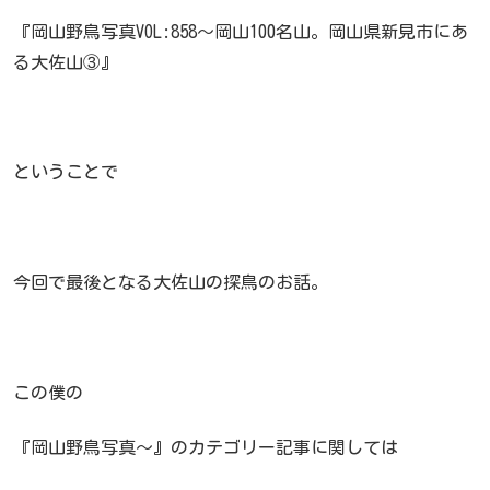
『岡山野鳥写真VOL:858～岡山100名山。岡山県新見市にあ
る大佐山③』
ということで
今回で最後となる大佐山の探鳥のお話。
この僕の
『岡山野鳥写真～』のカテゴリー記事に関しては