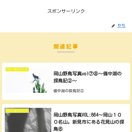
スポンサーリンク
やち
関連記事
フィールドノート
岡山野鳥写真vol⑦⑧～備中湖の
探鳥記②～
備中湖の探鳥記②
フィールドノート
岡山野鳥写真VOL:864～岡山１０
０名山。新見市にある花見山の探
鳥⑥