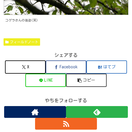
コゲラさんの後姿(笑)
フィールドノート
シェアする
X
Facebook
はてブ
LINE
コピー
やちをフォローする