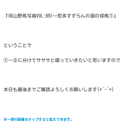
『岡山野鳥写真VOL:851～哲多すずらんの園の探鳥①』
ということで
①～③に分けてサササと綴っていきたいと思いますので
本日も最後までご購読よろしくお願いします(*^-^*)
※一部の画像はタップすると拡大できます。