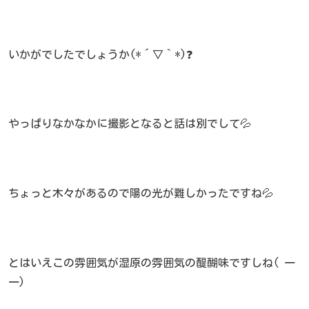
いかがでしたでしょうか(*´▽｀*)❓
やっぱりなかなかに撮影となると話は別でして💦
ちょっと木々があるので陽の光が難しかったですね💦
とはいえこの雰囲気が湿原の雰囲気の醍醐味ですしね( 一
一)