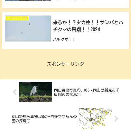
フィールドノート
来るか！？タカ柱！！サシバとハ
チクマの飛翔！！2024
ハチクマ！！
スポンサーリンク
岡山野鳥写真VOL:850～岡山県新見市千
屋周辺の探鳥④
岡山野鳥写真VOL:852～哲多すずらんの
園の探鳥②