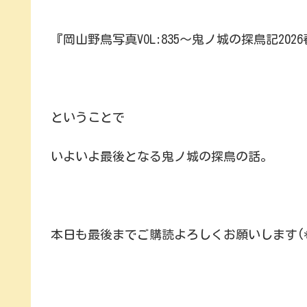
『岡山野鳥写真VOL:835～鬼ノ城の探鳥記202
ということで
いよいよ最後となる鬼ノ城の探鳥の話。
本日も最後までご購読よろしくお願いします(*^