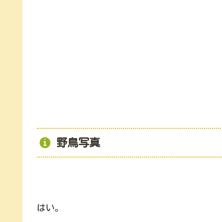
野鳥写真
はい。