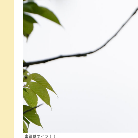
主役はオイラ！！