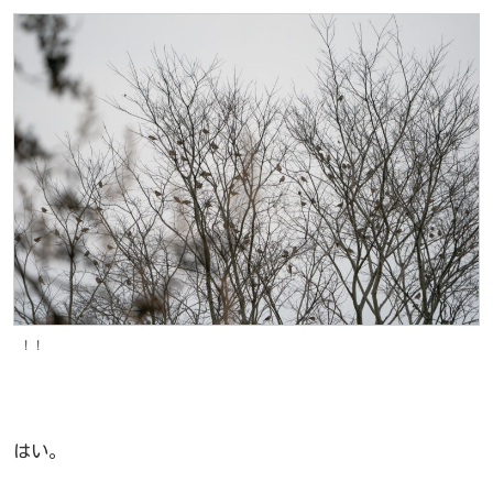
！！
はい。