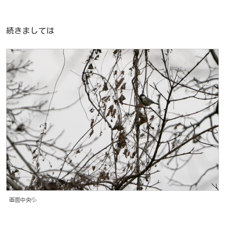
続きましては
画面中央💦