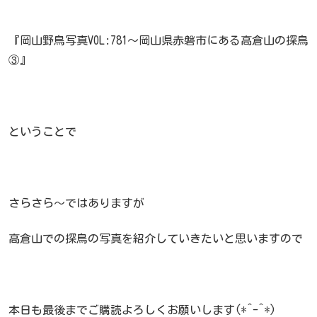
『岡山野鳥写真VOL:781～岡山県赤磐市にある高倉山の探鳥
③』
ということで
さらさら～ではありますが
高倉山での探鳥の写真を紹介していきたいと思いますので
本日も最後までご購読よろしくお願いします(*^-^*)