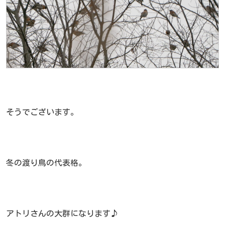
そうでございます。
冬の渡り鳥の代表格。
アトリさんの大群になります♪