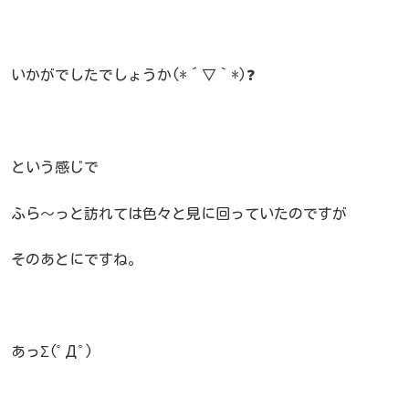
いかがでしたでしょうか(*´▽｀*)❓
という感じで
ふら～っと訪れては色々と見に回っていたのですが
そのあとにですね。
あっΣ(ﾟДﾟ)