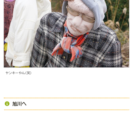
ヤンキーやん(笑)
旭川へ