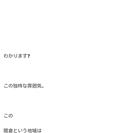
わかります❓
この独特な雰囲気。
この
間倉という地域は