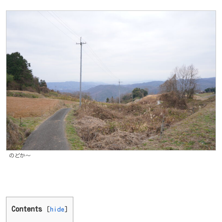
のどか～
Contents
[
hide
]