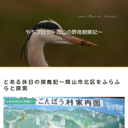
やちブログ～岡山の野鳥観察記～
とある休日の探鳥記～岡山市北区をふらふ
らと探索
とある休日の探鳥記～