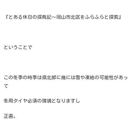
『とある休日の探鳥記～岡山市北区をふらふらと探索』
ということで
この冬季の時季は県北部に幾には雪や凍結の可能性があっ
て
冬用タイヤ必須の環境となりますし
正直。