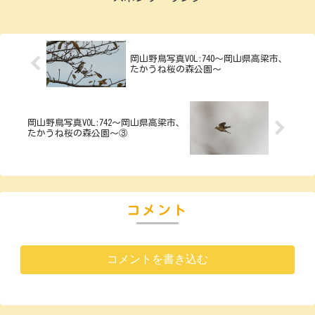
岡山野鳥写真VOL:740～岡山県高梁市、
たかうね桜の森公園～
岡山野鳥写真VOL:742～岡山県高梁市、
たかうね桜の森公園～③
コメント
コメントを書き込む