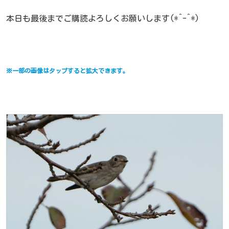
本日も最後までご購読よろしくお願いします(*^-^*)
※一部の画像はタップすると拡大できます。