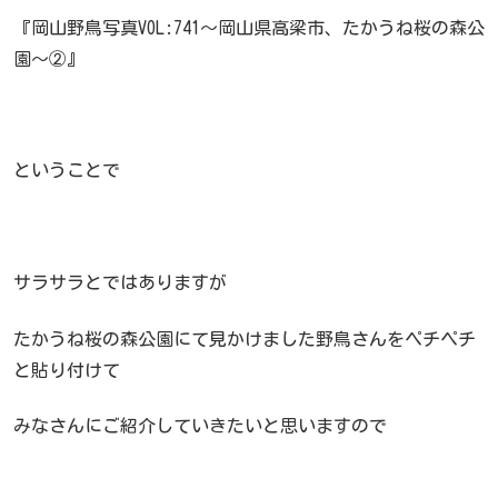
『岡山野鳥写真VOL:741～岡山県高梁市、たかうね桜の森公
園～②』
ということで
サラサラとではありますが
たかうね桜の森公園にて見かけました野鳥さんをペチペチ
と貼り付けて
みなさんにご紹介していきたいと思いますので