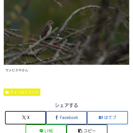
サメビタキさん
フィールドノート
シェアする
X
Facebook
はてブ
LINE
コピー