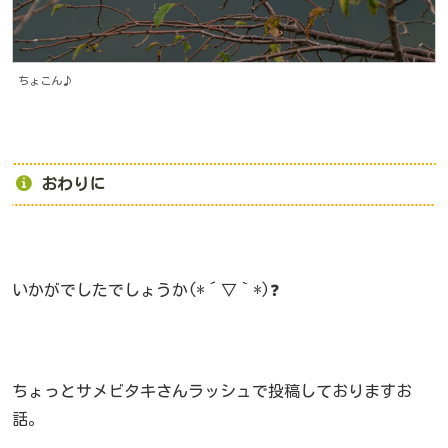
ちょこん♪
おわりに
いかがでしたでしょうか(*´▽｀*)❓
ちょっとサメビタキさんラッシュで投稿しておりますお
話。