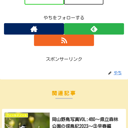
やちをフォローする
スポンサーリンク
やち
関連記事
フィールドノート
岡山野鳥写真VOL:480～県立森林
公園の探鳥記2023～③早春編