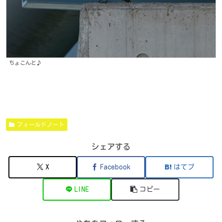
ちょこんと♪
フィールドノート
シェアする
X
Facebook
はてブ
LINE
コピー