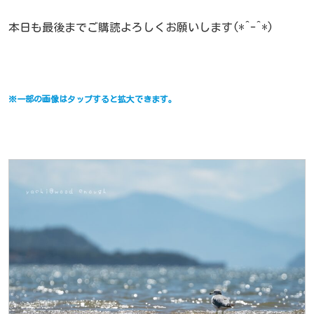
本日も最後までご購読よろしくお願いします(*^-^*)
※一部の画像はタップすると拡大できます。