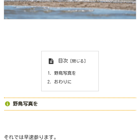
目次
野鳥写真を
おわりに
野鳥写真を
それでは早速参ります。