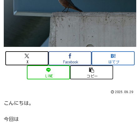
X
Facebook
はてブ
LINE
コピー
2025.09.29
こんにちは。
今回は