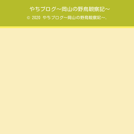
やちブログ～岡山の野鳥観察記～
© 2020 やちブログ～岡山の野鳥観察記～.