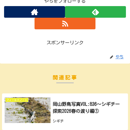
やちをフォローする
スポンサーリンク
やち
関連記事
フィールドノート
岡山野鳥写真VOL:836～シギチー
探索2026春の渡り編①
シギチ