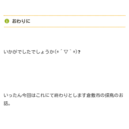
おわりに
いかがでしたでしょうか(*´▽｀*)❓
いったん今回はこれにて終わりとします倉敷市の探鳥のお
話。