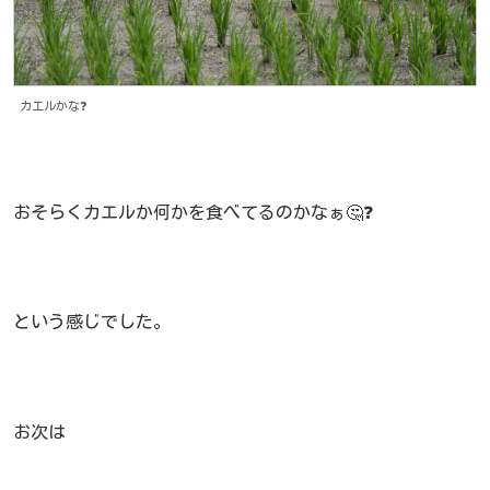
カエルかな❓
おそらくカエルか何かを食べてるのかなぁ🤔❓
という感じでした。
お次は