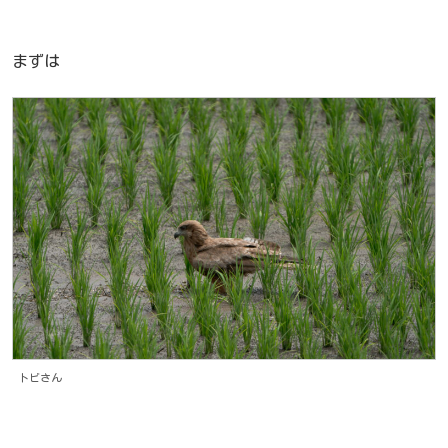
まずは
トビさん