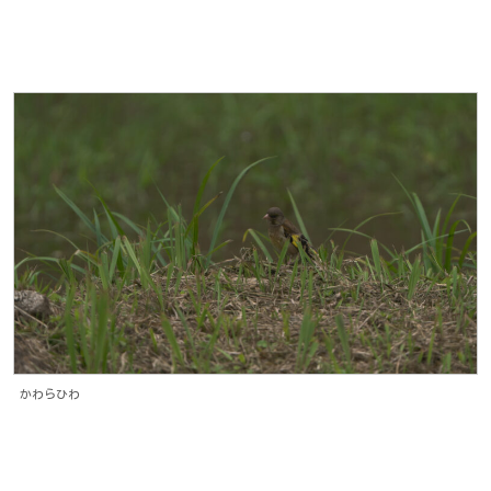
かわらひわ