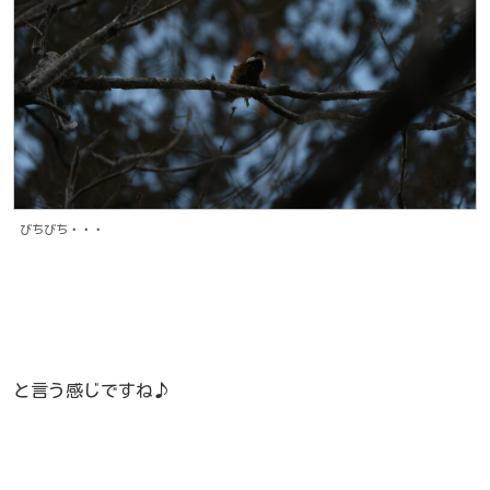
びちびち・・・
と言う感じですね♪