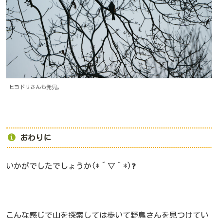
ヒヨドリさんも発見。
おわりに
いかがでしたでしょうか(*´▽｀*)❓
こんな感じで山を探索しては歩いて野鳥さんを見つけてい