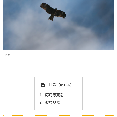
トビ
目次
野鳥写真を
おわりに