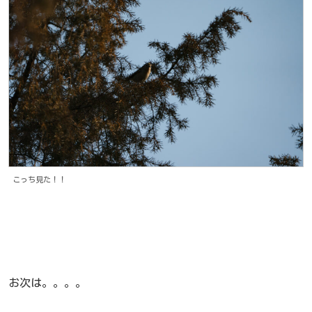
こっち見た！！
お次は。。。。