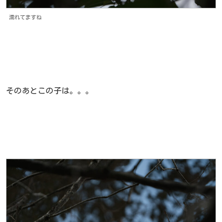
濡れてますね
そのあとこの子は。。。