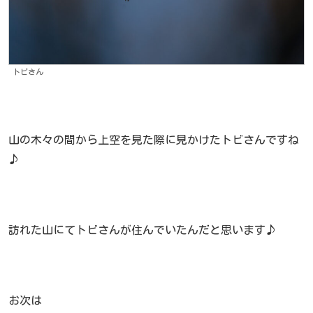
トビさん
山の木々の間から上空を見た際に見かけたトビさんですね
♪
訪れた山にてトビさんが住んでいたんだと思います♪
お次は