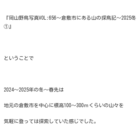
『岡山野鳥写真VOL:656～倉敷市にある山の探鳥記～2025冬
①』
ということで
2024～2025年の冬～春先は
地元の倉敷市を中心に標高100～300ｍくらいの山々を
気軽に登っては探索していた感じでした。