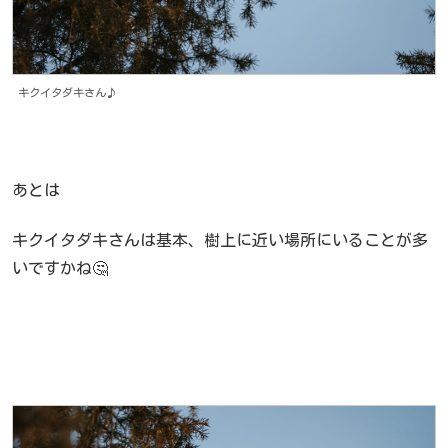
キクイタダキさん♪
あとは
キクイタダキさんは基本、樹上に近い場所にいることが多
いですかね🤔