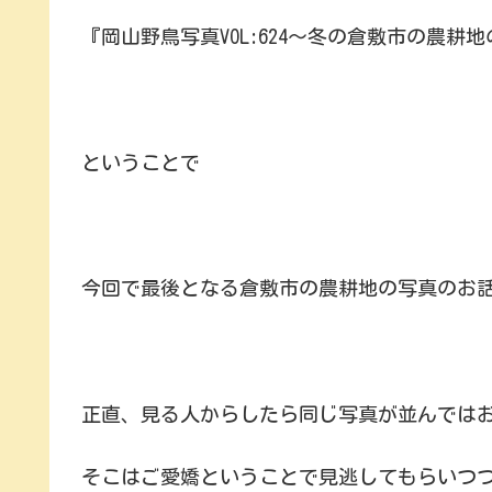
『岡山野鳥写真VOL:624～冬の倉敷市の農耕
ということで
今回で最後となる倉敷市の農耕地の写真のお
正直、見る人からしたら同じ写真が並んでは
そこはご愛嬌ということで見逃してもらいつ