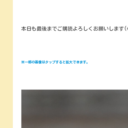
本日も最後までご購読よろしくお願いします(*^
※一部の画像はタップすると拡大できます。