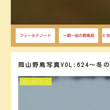
フィールドノート
一期一会の野鳥話
とあ
岡山野鳥写真VOL:624～
フィールドノート