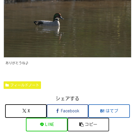
ありがとうね♪
フィールドノート
シェアする
X
Facebook
はてブ
LINE
コピー