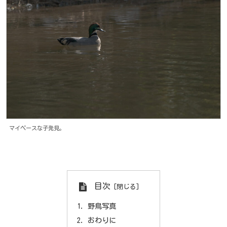
マイペースな子発見。
目次
野鳥写真
おわりに