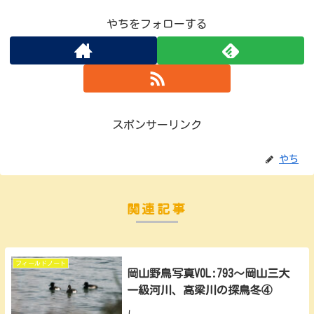
やちをフォローする
スポンサーリンク
やち
関連記事
フィールドノート
岡山野鳥写真VOL:793～岡山三大
一級河川、高梁川の探鳥冬④