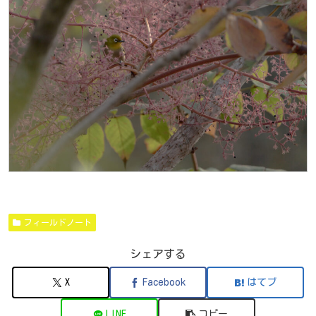
フィールドノート
シェアする
X
Facebook
はてブ
LINE
コピー