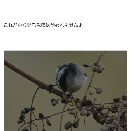
これだから野鳥観察はやめれません♪