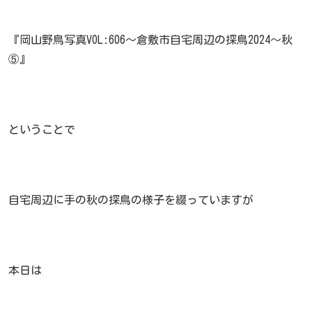
『岡山野鳥写真VOL:606～倉敷市自宅周辺の探鳥2024～秋
⑤』
ということで
自宅周辺に手の秋の探鳥の様子を綴っていますが
本日は