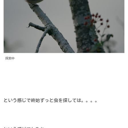
探索中
という感じで終始ずっと虫を探しては。。。。