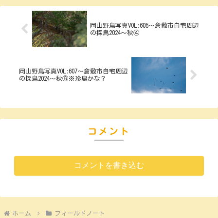
岡山野鳥写真VOL:605～倉敷市自宅周辺
の探鳥2024～秋④
岡山野鳥写真VOL:607～倉敷市自宅周辺
の探鳥2024～秋⑥※珍鳥かな？
コメント
コメントを書き込む
ホーム
フィールドノート