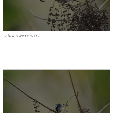
いらない皮はセイグッバイ♪