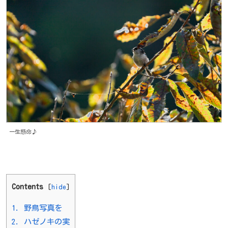
一生懸命♪
Contents
[
hide
]
1.
野鳥写真を
2.
ハゼノキの実