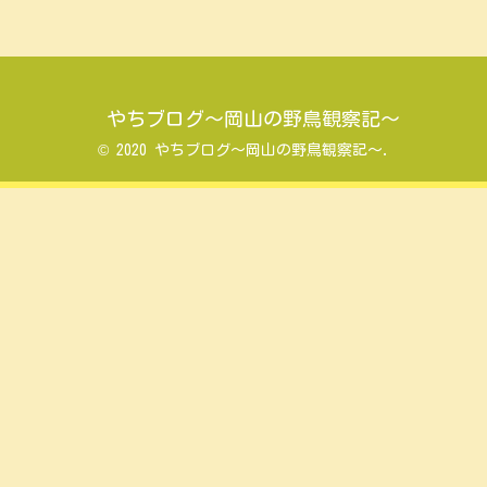
やちブログ～岡山の野鳥観察記～
© 2020 やちブログ～岡山の野鳥観察記～.