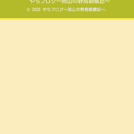
やちブログ～岡山の野鳥観察記～
© 2020 やちブログ～岡山の野鳥観察記～.