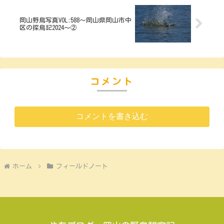
岡山野鳥写真VOL:588～岡山県岡山市中
区の探鳥記2024～②
コメント
コメントを書き込む
ホーム
フィールドノート