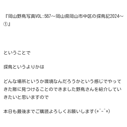
『岡山野鳥写真VOL:587～岡山県岡山市中区の探鳥記2024～
①』
ということで
探鳥というよりかは
どんな場所というか環境なんだろうかという感じでやって
きた際に見つけることのできました野鳥さんを紹介してい
きたいと思いますので
本日も最後までご購読よろしくお願いします(*^-^*)