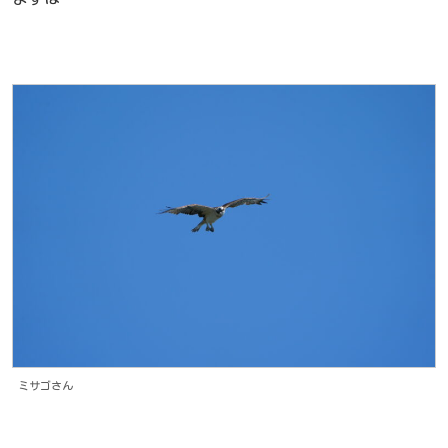
ミサゴさん