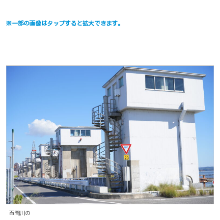
※一部の画像はタップすると拡大できます。
百間川の