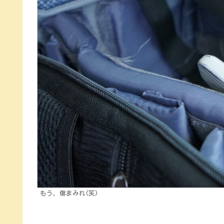
もう、傷まみれ(笑)