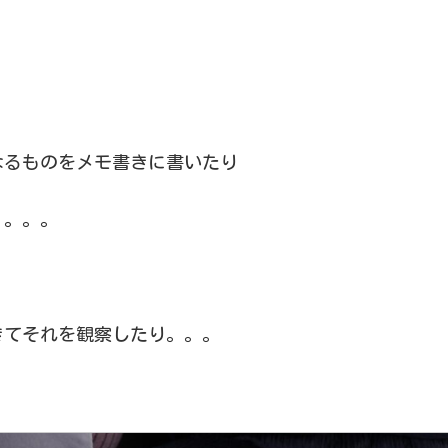
なるものをメモ書きに書いたり
。。。。
きてそれを観察したり。。。