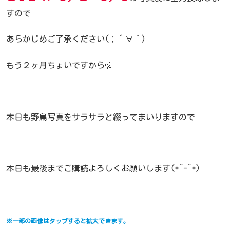
すので
あらかじめご了承ください(；´∀｀)
もう２ヶ月ちょいですから💦
本日も野鳥写真をサラサラと綴ってまいりますので
本日も最後までご購読よろしくお願いします(*^-^*)
※一部の画像はタップすると拡大できます。