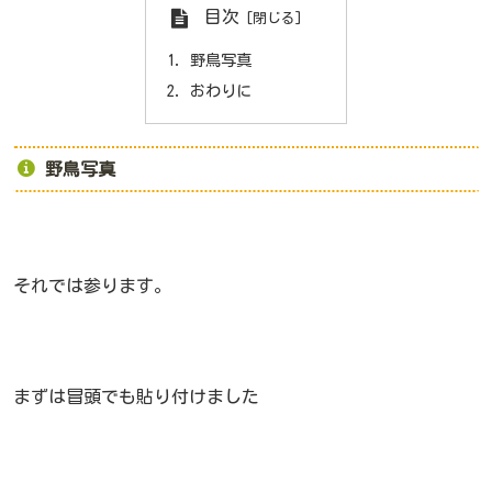
目次
野鳥写真
おわりに
野鳥写真
それでは参ります。
まずは冒頭でも貼り付けました