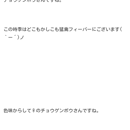
この時季はどこもかしこも猛禽フィーバーにございます(
｀ー´)ノ
色味からして♀のチョウゲンボウさんですね。