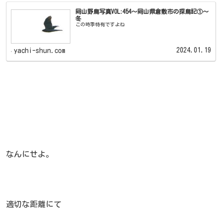
岡山野鳥写真VOL:454～岡山県倉敷市の探鳥記①～
冬
この時季特有ですよね
2024.01.19
yachi-shun.com
なんにせよ。
適切な距離にて