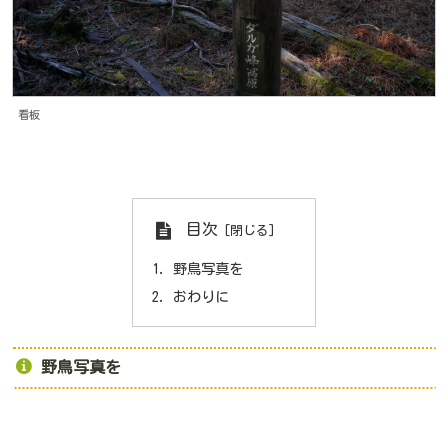
看板
目次
野鳥写真を
おわりに
野鳥写真を