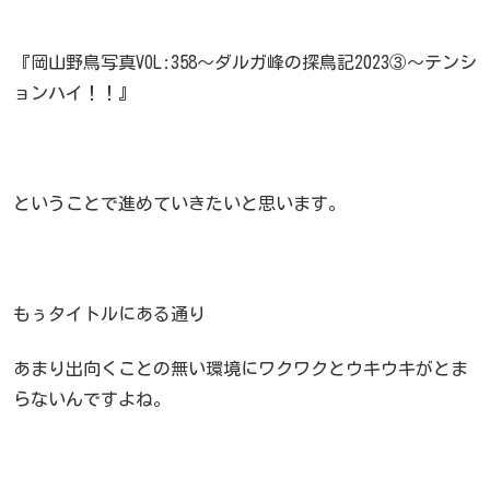
『岡山野鳥写真VOL:358～ダルガ峰の探鳥記2023③～テンシ
ョンハイ！！』
ということで進めていきたいと思います。
もぅタイトルにある通り
あまり出向くことの無い環境にワクワクとウキウキがとま
らないんですよね。