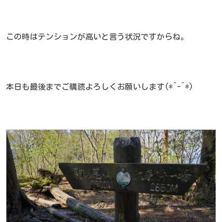
この時はテンションが高いと言う状況ですからね。
本日も最後までご購読よろしくお願いします(*^-^*)