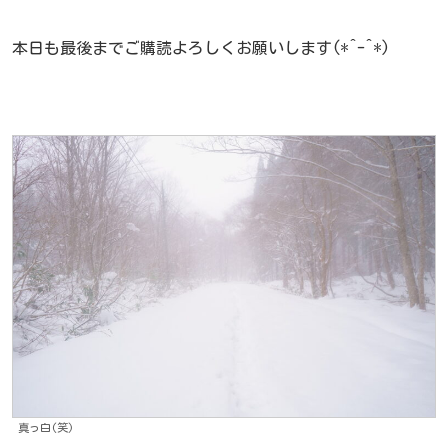
本日も最後までご購読よろしくお願いします(*^-^*)
真っ白(笑)