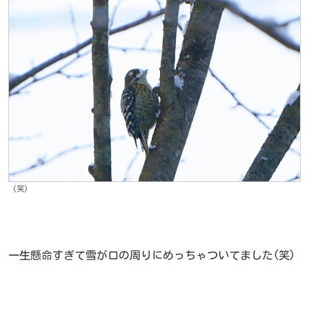
(笑)
一生懸命すぎて雪が口の周りにめっちゃついてました(笑)