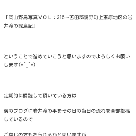
『岡山野鳥写真ＶＯＬ：315～苫田郡鏡野町上斎原地区の岩
井滝の探鳥記』
ということで進めていこうと思いますのでよろしくお願い
します(*^_^*)
定期的に購読して頂いている方は
僕のブログに岩井滝の事をその日の当日の流れを全部投稿
しているので
ご存じの方もおられるかと思いますが