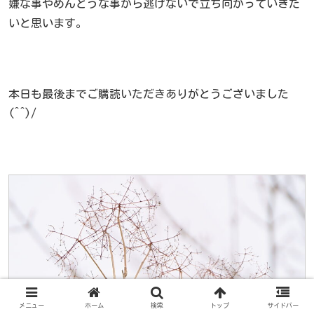
嫌な事やめんどうな事から逃げないで立ち向かっていきた
いと思います。
本日も最後までご購読いただきありがとうございました
(^^)/
メニュー
ホーム
検索
トップ
サイドバー