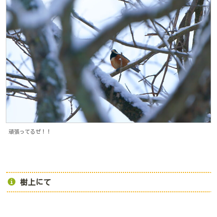
頑張ってるぜ！！
樹上にて