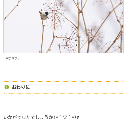
目が違う。
おわりに
いかがでしたでしょうか(*´▽｀*)❓