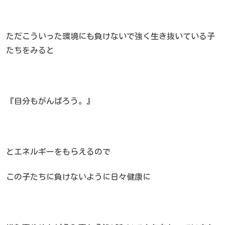
ただこういった環境にも負けないで強く生き抜いている子
たちをみると
『自分もがんばろう。』
とエネルギーをもらえるので
この子たちに負けないように日々健康に