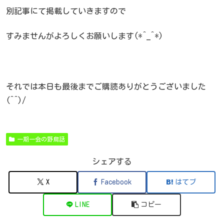
別記事にて掲載していきますので
すみませんがよろしくお願いします(*^_^*)
それでは本日も最後までご購読ありがとうございました
(^^)/
一期一会の野鳥話
シェアする
X
Facebook
はてブ
LINE
コピー