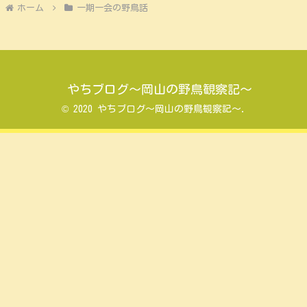
ホーム
一期一会の野鳥話
やちブログ～岡山の野鳥観察記～
© 2020 やちブログ～岡山の野鳥観察記～.