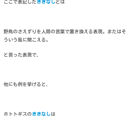
ここで表記した
ききなし
とは
野鳥のさえずりを人間の言葉で置き換える表現。またはそ
ういう風に聞こえる。
と言った表現で、
他にも例を挙げると、
ホトトギスの
ききなし
は