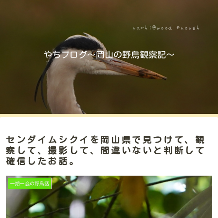
やちブログ～岡山の野鳥観察記～
センダイムシクイを岡山県で見つけて、観
察して、撮影して、間違いないと判断して
確信したお話。
一期一会の野鳥話