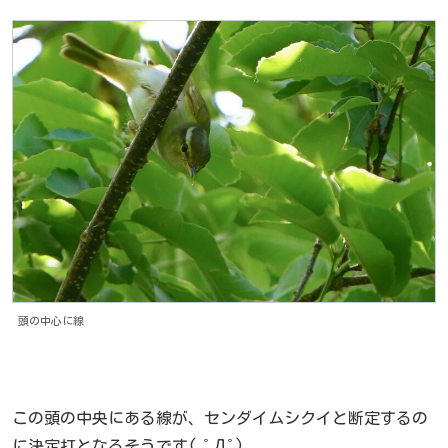
頭の中心に線
この頭の中央にある線が、センダイムシクイと断定するの
に決定打となるそうです( ﾟДﾟ)