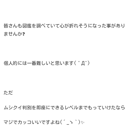
皆さんも図鑑を調べていて心が折れそうになった事があり
ませんか❓
個人的には一番難しいと思います( ﾟДﾟ)
ただ
ムシクイ判別を即座にできるレベルまでもっていけたなら
マジでカッコいいですよね(´_ゝ｀)✨