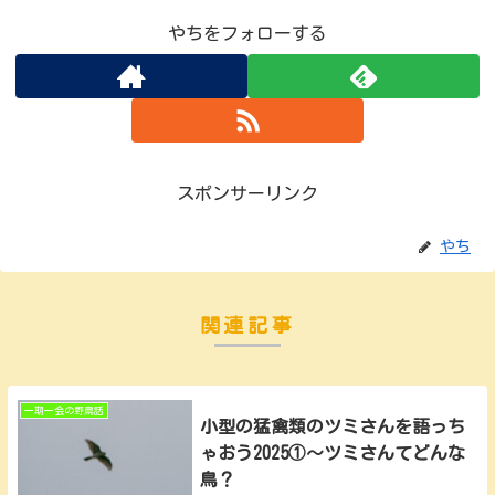
やちをフォローする
スポンサーリンク
やち
関連記事
一期一会の野鳥話
小型の猛禽類のツミさんを語っち
ゃおう2025①～ツミさんてどんな
鳥？