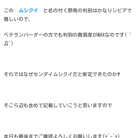
この
ムシクイ
と名の付く野鳥の判別はかなりシビアで
難しいので、
ベテランバーダーの方でも判別の難易度がMAXなのです( ﾟ
Дﾟ)
それではなぜセンダイムシクイだと断定できたのか❓
そこら辺も含めて記載していこうと思いますので
本日も最後までご購読よろしくお願いします(*^-^*)