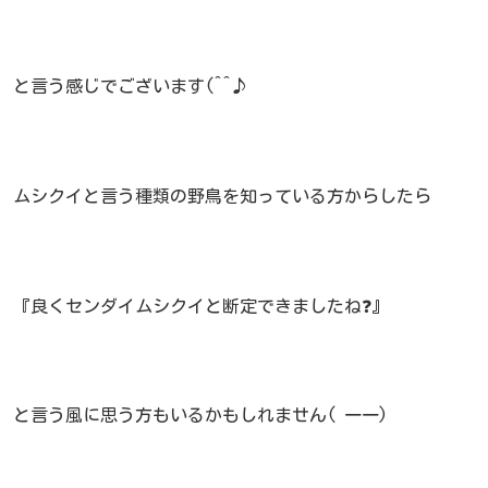
と言う感じでございます(^^♪
ムシクイと言う種類の野鳥を知っている方からしたら
『良くセンダイムシクイと断定できましたね❓』
と言う風に思う方もいるかもしれません( 一一)