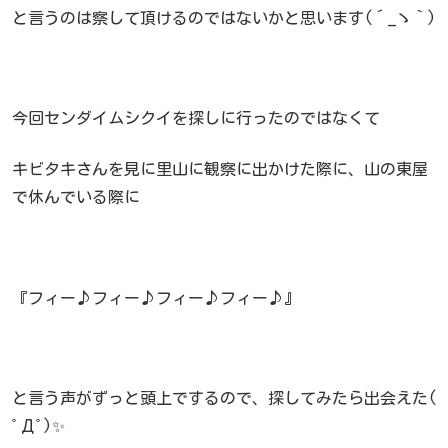
と言うのは察して頂けるのではないかと思います(´_ゝ｀)
今回センダイムシクイを探しに行ったのではなくて
キビタキさんを見に里山に観察に出かけた際に、山の東屋
で休んでいる際に
『フィー♪フィー♪フィー♪フィー♪』
と言う声がずっと頭上でするので、探してみたら出会えた(
ﾟДﾟ)✨