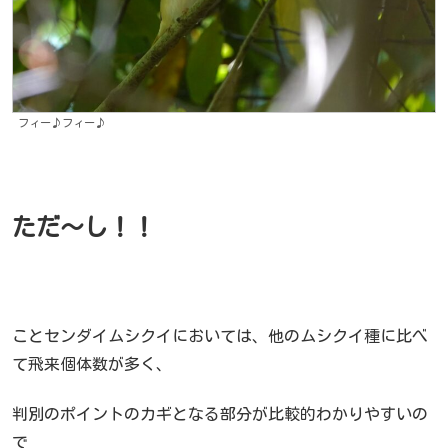
フィー♪フィー♪
ただ～し！！
ことセンダイムシクイにおいては、他のムシクイ種に比べ
て飛来個体数が多く、
判別のポイントのカギとなる部分が比較的わかりやすいの
で