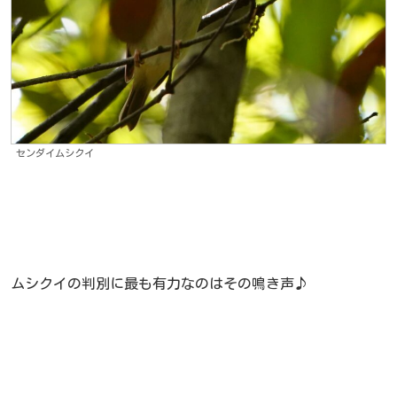
センダイムシクイ
ムシクイの判別に最も有力なのはその鳴き声♪