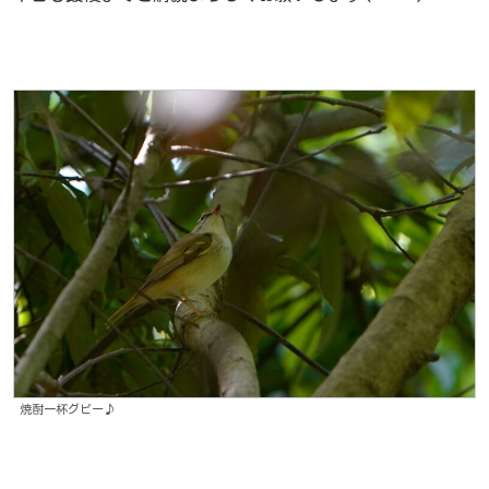
焼酎一杯グビー♪