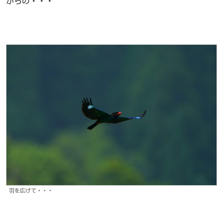
からの・・・
羽を広げて・・・