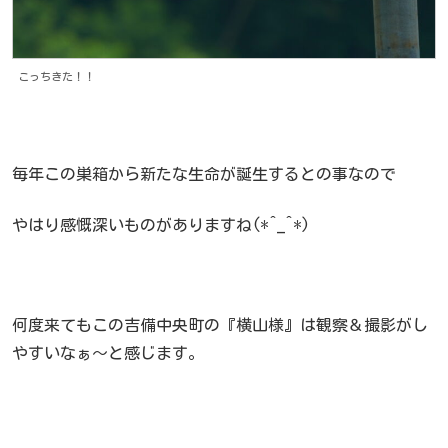
こっちきた！！
毎年この巣箱から新たな生命が誕生するとの事なので
やはり感慨深いものがありますね(*^_^*)
何度来てもこの吉備中央町の『横山様』は観察＆撮影がし
やすいなぁ～と感じます。