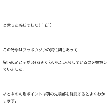
と言った感じでした( ﾟДﾟ)
この時季はブッポウソウの繁忙期もあって
巣箱に♂と♀が5分おきくらいに出入りしているのを観察し
ていました。
♂と♀の判別ポイントは羽の先端部を確認するとよくわか
ります。