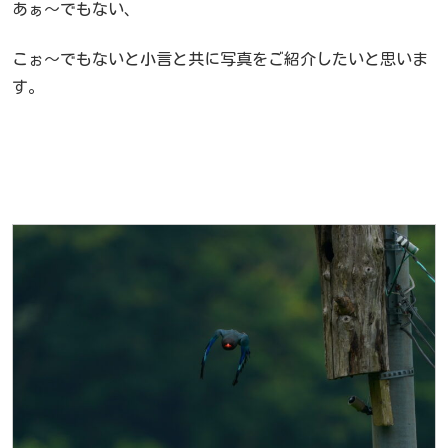
あぁ～でもない、
こぉ～でもないと小言と共に写真をご紹介したいと思いま
す。