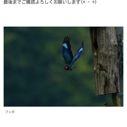
最後までご購読よろしくお願いします(*^-^*)
ブッポ