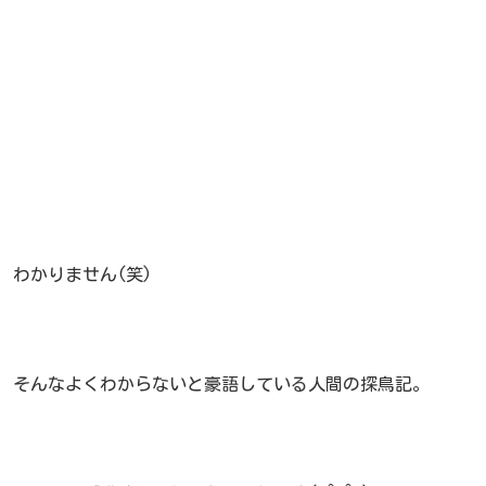
わかりません(笑)
そんなよくわからないと豪語している人間の探鳥記。