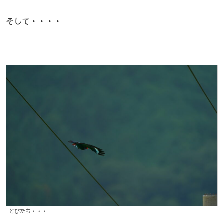
そして・・・・
とびたち・・・