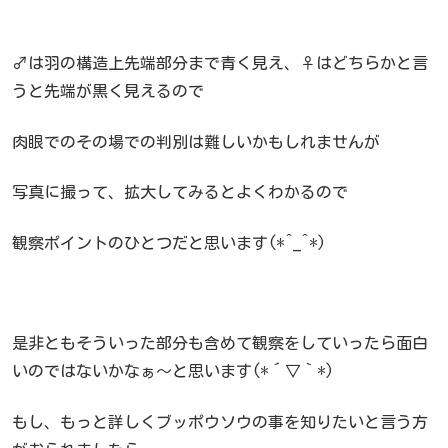
♂は羽の構造上先端部分まで青く見え、♀はどちらかと言
うと先端が黒く見えるので
肉眼でのその場での判別は難しいかもしれませんが
写真に撮って、拡大してみるとよくわかるので
観察ポイントのひとつだと思います(*^_^*)
是非ともそういった部分も含めて観察をしていったら面白
いのではないかなぁ～と思います(*´▽｀*)
もし、もっと詳しくブッポウソウの事を知りたいと言う方