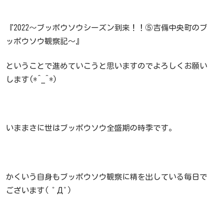
『2022～ブッポウソウシーズン到来！！⑤吉備中央町のブ
ッポウソウ観察記～』
ということで進めていこうと思いますのでよろしくお願い
します(*^_^*)
いままさに世はブッポウソウ全盛期の時季です。
かくいう自身もブッポウソウ観察に精を出している毎日で
ございます( ﾟДﾟ)