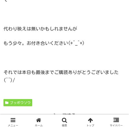
代わり映えは無いかもしれませんが
もう少々。お付き合いください(*^_^*)
それでは本日も最後までご購読ありがとうございました
(^^)/
ブッポウソウ
シェアする
メニュー
ホーム
検索
トップ
サイドバー
X
Facebook
はてブ