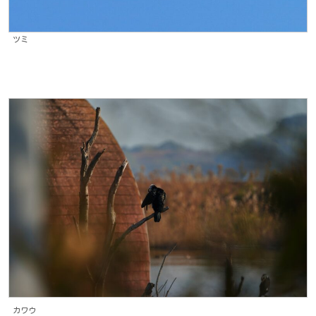
ツミ
カワウ