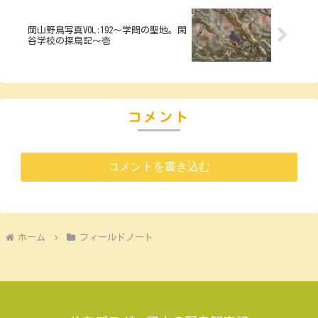
岡山野鳥写真VOL:192～学問の聖地。閑
谷学校の探鳥記～壱
コメント
コメントを書き込む
ホーム
フィールドノート