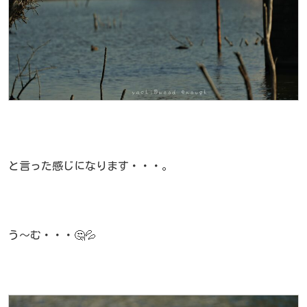
と言った感じになります・・・。
う～む・・・🤔💦