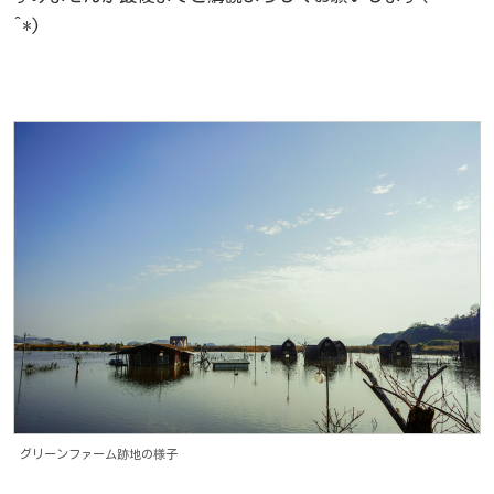
^*)
グリーンファーム跡地の様子