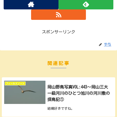
スポンサーリンク
やち
関連記事
フィールドノート
岡山野鳥写真VOL:443～岡山三大
一級河川のひとつ旭川の河川敷の
探鳥記①
結構好きですね。