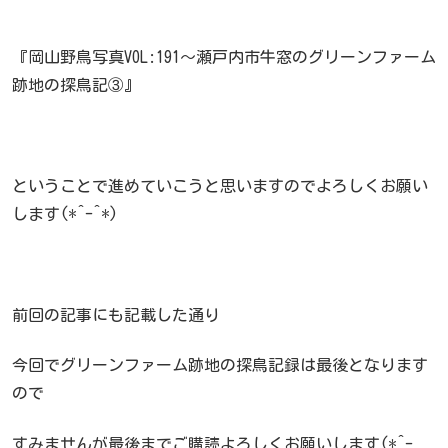
『岡山野鳥写真VOL:191～瀬戸内市牛窓のグリーンファーム
跡地の探鳥記③』
ということで進めていこうと思いますのでよろしくお願い
します(*^-^*)
前回の記事にも記載した通り
今回でグリーンファーム跡地の探鳥記録は最後となります
ので
すみませんが最後までご購読よろしくお願いします(*^-