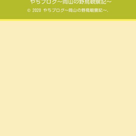
やちブログ～岡山の野鳥観察記～
© 2020 やちブログ～岡山の野鳥観察記～.