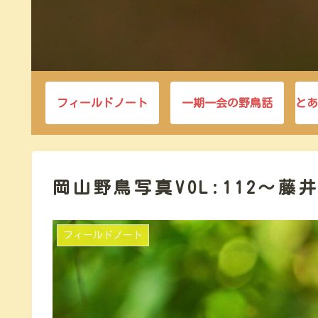
フィールドノート
一期一会の野鳥話
とあ
岡山野鳥写真VOL:112～
フィールドノート