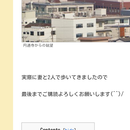
円通寺からの眺望
実際に妻と2人で歩いてきましたので
最後までご購読よろしくお願いします(^^)/
Contents