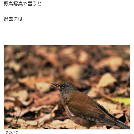
野鳥写真で言うと
過去には
アカハラ