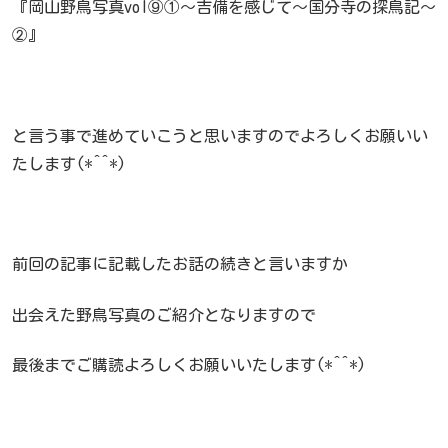
『岡山野鳥写真vol⑨①～吉備を感じて～国分寺の探鳥記～
②』
と言う事で進めていこうと思いますのでよろしくお願いい
たします(*^^*)
前回の記事に記載したお話の続きと言いますか
出会えた野鳥写真のご紹介となりますので
最後までご購読よろしくお願いいたします(*^^*)