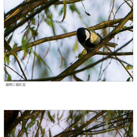
器用に掴む足