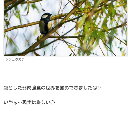
シジュウカラ
凛とした弱肉強食の世界を撮影できました😁✨
いやぁ…現実は厳しい🤨