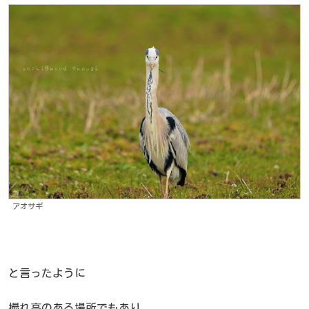
アオサギ
と言ったように
撮れ高のある場所でもあり