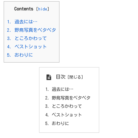
Contents
[
hide
]
1.
過去には…
2.
野鳥写真をペタペタ
3.
ところかわって
4.
ベストショット
5.
おわりに
目次
過去には…
野鳥写真をペタペタ
ところかわって
ベストショット
おわりに