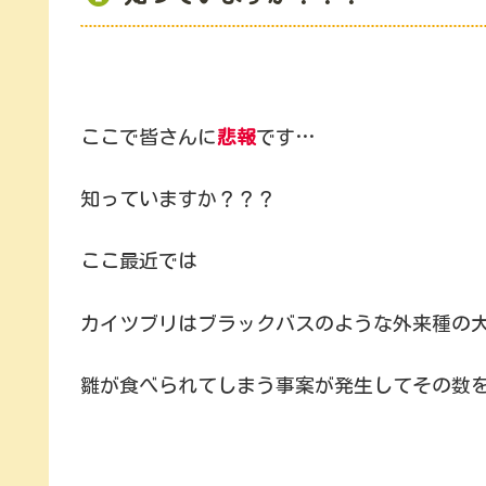
ここで皆さんに
悲報
です…
知っていますか？？？
ここ最近では
カイツブリはブラックバスのような外来種の
雛が食べられてしまう事案が発生してその数を