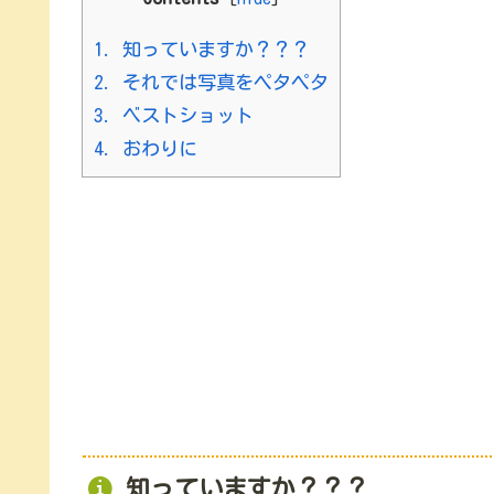
1.
知っていますか？？？
2.
それでは写真をペタペタ
3.
ベストショット
4.
おわりに
知っていますか？？？