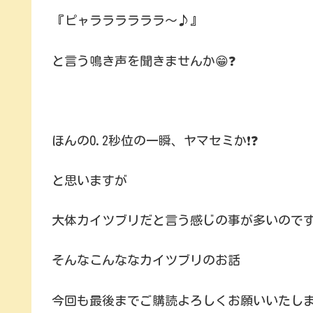
『ピャララララララ～♪』
と言う鳴き声を聞きませんか😁❓
ほんの0.2秒位の一瞬、ヤマセミか❗❓
と思いますが
大体カイツブリだと言う感じの事が多いのです
そんなこんななカイツブリのお話
今回も最後までご購読よろしくお願いいたします(