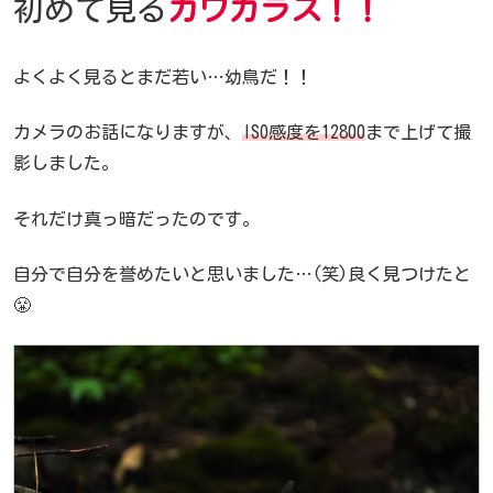
初めて見る
カワガラス！！
よくよく見るとまだ若い…幼鳥だ！！
カメラのお話になりますが、
ISO感度を12800
まで上げて撮
影しました。
それだけ真っ暗だったのです。
自分で自分を誉めたいと思いました…(笑)良く見つけたと
😤