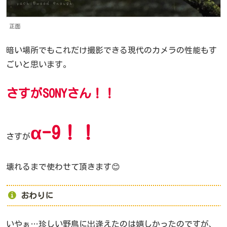
正面
暗い場所でもこれだけ撮影できる現代のカメラの性能もす
ごいと思います。
さすがSONYさん！！
α-9！！
さすが
壊れるまで使わせて頂きます😊
おわりに
いやぁ…珍しい野鳥に出逢えたのは嬉しかったのですが、