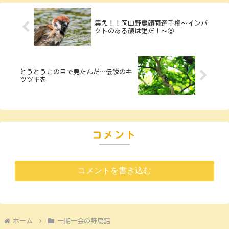
集え！！岡山野鳥顔面選手権～インパ
クトのある顔は誰だ！～③
とうとうこの目で見たんだ…伝説のキ
ツツキを
コメント
コメントを書き込む
ホーム
一期一会の野鳥話