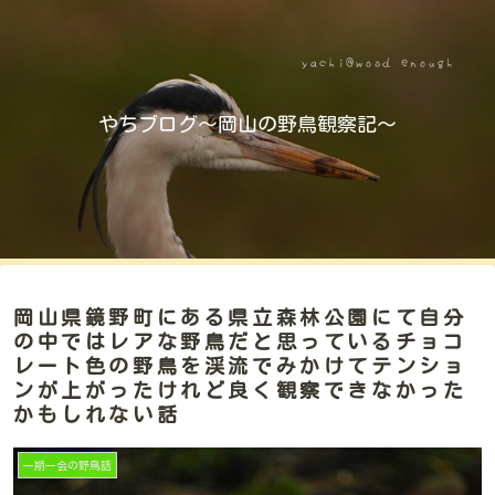
やちブログ～岡山の野鳥観察記～
岡山県鏡野町にある県立森林公園にて自分
の中ではレアな野鳥だと思っているチョコ
レート色の野鳥を渓流でみかけてテンショ
ンが上がったけれど良く観察できなかった
かもしれない話
一期一会の野鳥話