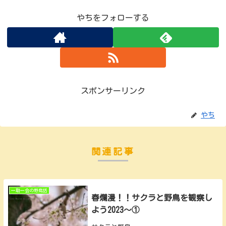
やちをフォローする
スポンサーリンク
やち
関連記事
一期一会の野鳥話
春爛漫！！サクラと野鳥を観察し
よう2023～①