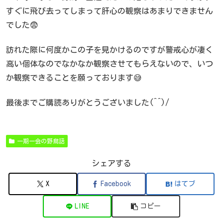
すぐに飛び去ってしまって肝心の観察はあまりできません
でした😨
訪れた際に何度かこの子を見かけるのですが警戒心が凄く
高い個体なのでなかなか観察させてもらえないので、いつ
か観察できることを願っております😅
最後までご購読ありがとうございました(^^)/
一期一会の野鳥話
シェアする
X
Facebook
はてブ
LINE
コピー