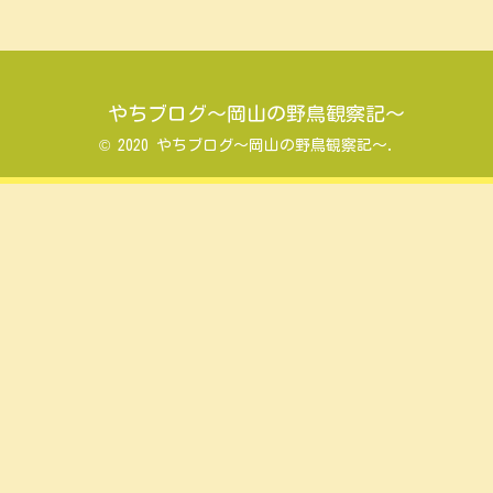
やちブログ～岡山の野鳥観察記～
© 2020 やちブログ～岡山の野鳥観察記～.