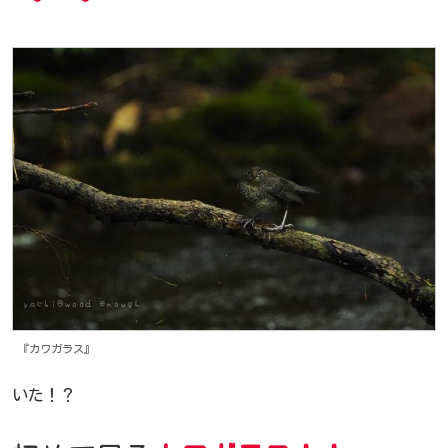
『カワガラス』
いた！？