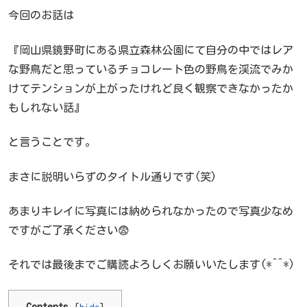
今回のお話は
『岡山県鏡野町にある県立森林公園にて自分の中ではレア
な野鳥だと思っているチョコレート色の野鳥を渓流でみか
けてテンションが上がったけれど良く観察できなかったか
もしれない話』
と言うことです。
まさに説明いらずのタイトル通りです(笑)
あまりキレイに写真には納められなかったので写真少なめ
ですがご了承ください😨
それでは最後までご購読よろしくお願いいたします(*^^*)
Contents
[
hide
]