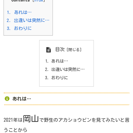
1.
あれは…
2.
出逢いは突然に…
3.
おわりに
目次
あれは…
出逢いは突然に…
おわりに
あれは…
岡山
2021年は
で野生のアカショウビンを見てみたいと言
うことから