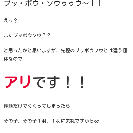
ブッ・ポウ・ソウゥゥウ～！！
えっ？
またブッポウソウ？？
と思ったかと思いますが、先程のブッポウソウとは違う個
体なので
アリ
です！！
種類だけでくくってしまったら
その子、その子１羽、１羽に失礼ですから😤