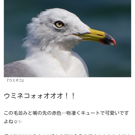
『ウミネコ』
ウミネコォォオオオ！！
この毛並みと嘴の先の赤色…物凄くキュートで可愛いです
よね☺️✨