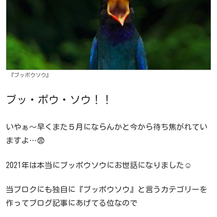
『ブッポウソウ』
ブッ・ポウ・ソウ！！
いやぁ～早くまた５月にならんかと今から待ち焦がれてい
ますよ…😨
2021年は本当にブッポウソウにお世話になりました☺️
当ブロクにも独自に『ブッポウソウ』と言うカテゴリーを
作ってブログ記事にあげてる位なので