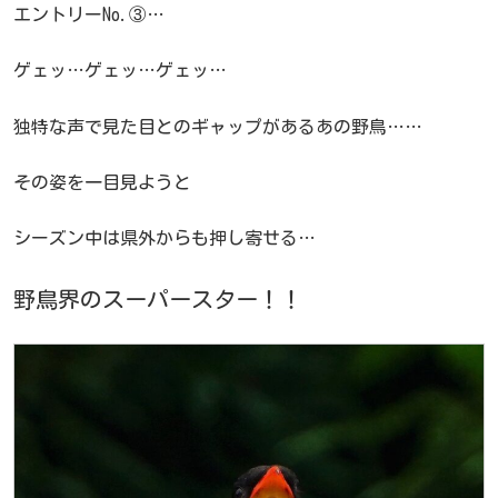
エントリーNo.③…
ゲェッ…ゲェッ…ゲェッ…
独特な声で見た目とのギャップがあるあの野鳥……
その姿を一目見ようと
シーズン中は県外からも押し寄せる…
野鳥界のスーパースター！！