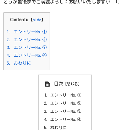
どうか最後までご購読よろしくお願いいたします(*^^*)
Contents
[
hide
]
1.
エントリーNo.①
2.
エントリーNo.②
3.
エントリーNo.③
4.
エントリーNo.④
5.
おわりに
目次
エントリーNo.①
エントリーNo.②
エントリーNo.③
エントリーNo.④
おわりに