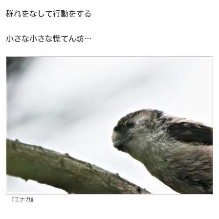
群れをなして行動をする
小さな小さな慌てん坊…
『エナガ』