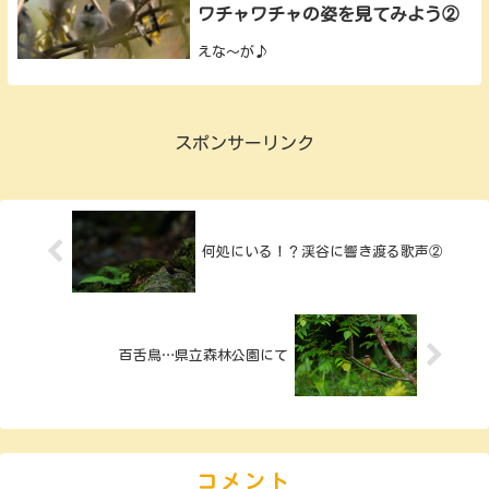
ワチャワチャの姿を見てみよう②
えな～が♪
スポンサーリンク
何処にいる！？渓谷に響き渡る歌声②
百舌鳥…県立森林公園にて
コメント