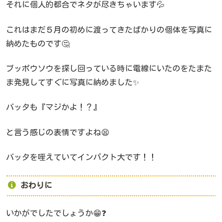
それに個人的都合でネタが尽きちゃいます💦
これはまだ５月の初めに渡ってきたばかりの個体を写真に
納めたものです🤔
ブッポウソウを探し回っている時に電線にいたのをたまた
ま発見してすぐに写真に納めました✨
バッタも『マジかよ！？』
と言う感じの表情ですよね😫
バッタを咥えていてインパクト大です！！
おわりに
いかがでしたでしょうか😁❓