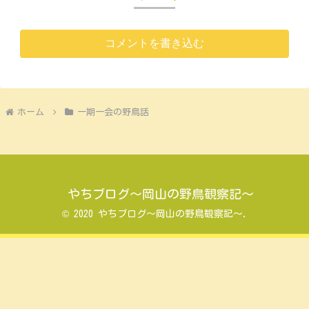
コメントを書き込む
ホーム
一期一会の野鳥話
やちブログ～岡山の野鳥観察記～
© 2020 やちブログ～岡山の野鳥観察記～.