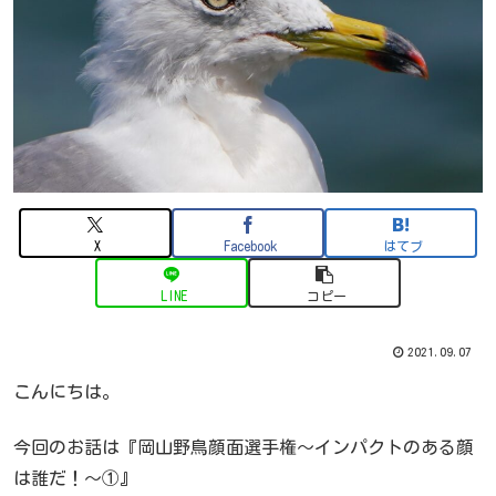
X
Facebook
はてブ
LINE
コピー
2021.09.07
こんにちは。
今回のお話は『岡山野鳥顔面選手権～インパクトのある顔
は誰だ！～①』