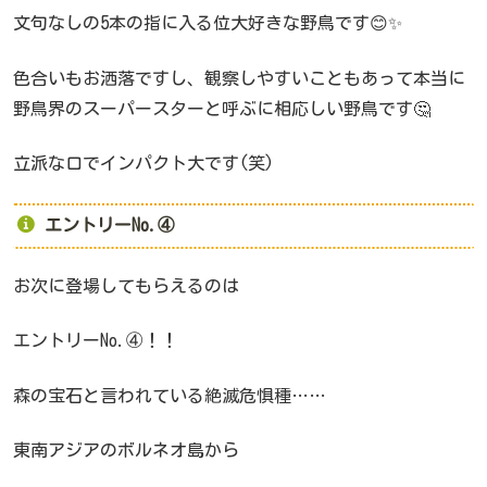
文句なしの5本の指に入る位大好きな野鳥です😊✨
色合いもお洒落ですし、観察しやすいこともあって本当に
野鳥界のスーパースターと呼ぶに相応しい野鳥です🤔
立派な口でインパクト大です(笑)
エントリーNo.④
お次に登場してもらえるのは
エントリーNo.④！！
森の宝石と言われている絶滅危惧種……
東南アジアのボルネオ島から