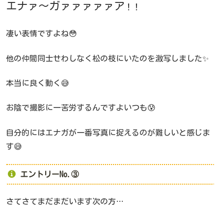
エナァ～ガァァァァァア
！！
凄い表情ですよね😳
他の仲間同士せわしなく松の枝にいたのを激写しました✨
本当に良く動く😅
お陰で撮影に一苦労するんですよいつも😰
自分的にはエナガが一番写真に捉えるのが難しいと感じま
す😅
エントリーNo.③
さてさてまだまだいます次の方…