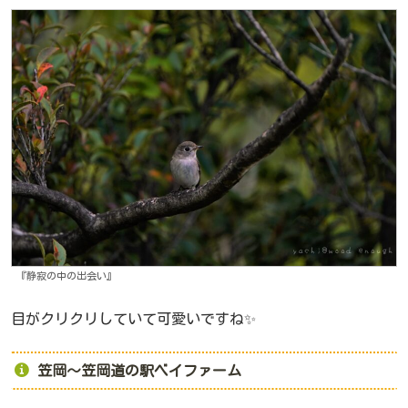
『静寂の中の出会い』
目がクリクリしていて可愛いですね✨
笠岡～笠岡道の駅ベイファーム