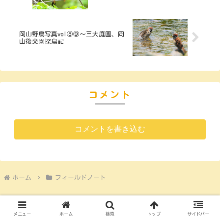
岡山野鳥写真vol③⑨～三大庭園、岡
山後楽園探鳥記
コメント
コメントを書き込む
ホーム
フィールドノート
メニュー
ホーム
検索
トップ
サイドバー