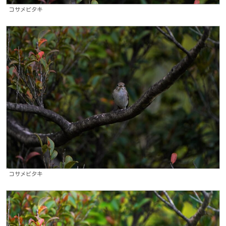
コサメビタキ
コサメビタキ