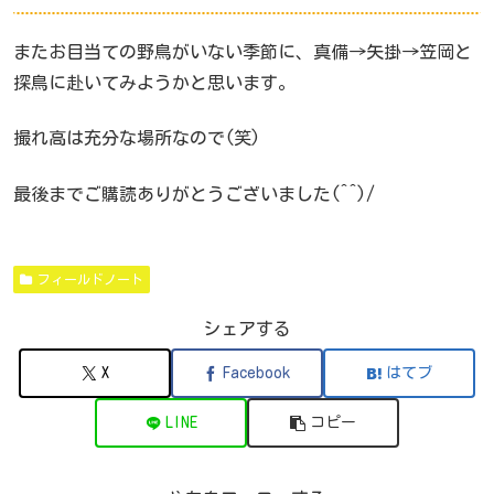
またお目当ての野鳥がいない季節に、真備→矢掛→笠岡と
探鳥に赴いてみようかと思います。
撮れ高は充分な場所なので(笑)
最後までご購読ありがとうございました(^^)/
フィールドノート
シェアする
X
Facebook
はてブ
LINE
コピー