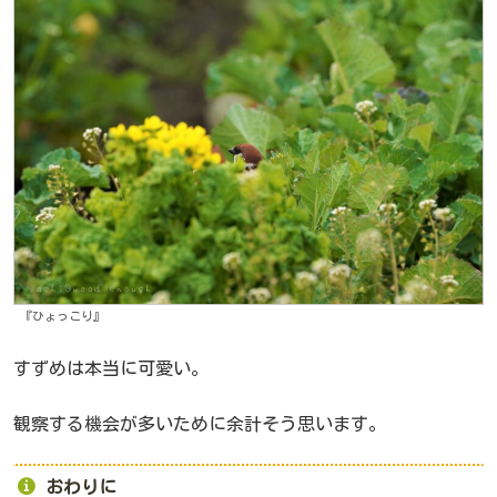
『ひょっこり』
すずめは本当に可愛い。
観察する機会が多いために余計そう思います。
おわりに