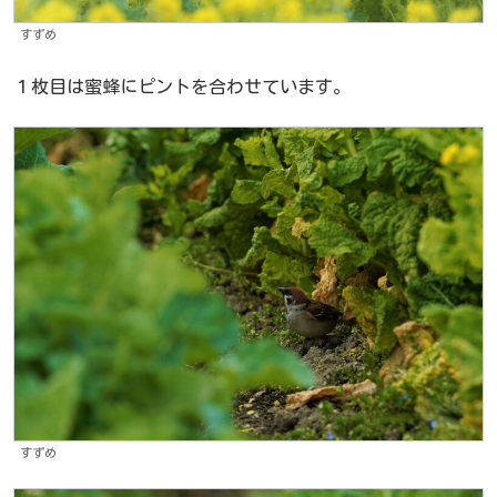
すずめ
１枚目は蜜蜂にピントを合わせています。
すずめ