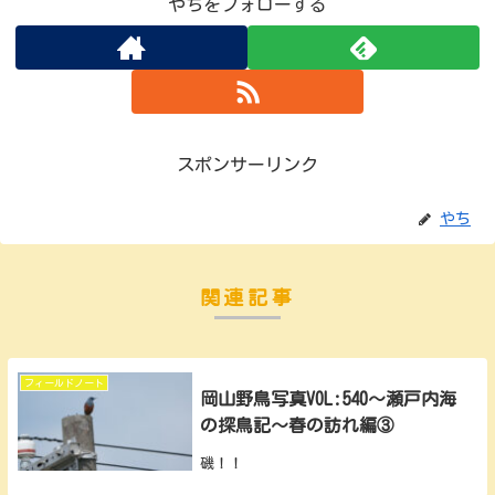
やちをフォローする
スポンサーリンク
やち
関連記事
フィールドノート
岡山野鳥写真VOL:540～瀬戸内海
の探鳥記～春の訪れ編③
磯！！