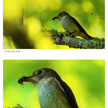
コサメビタキ