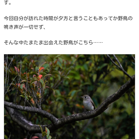
す。
今回自分が訪れた時間が夕方と言うこともあってか野鳥の
鳴き声が一切せず、
そんな中たまたま出会えた野鳥がこちら……