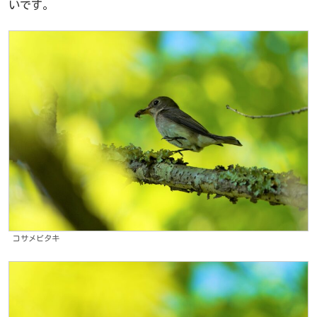
いです。
コサメビタキ