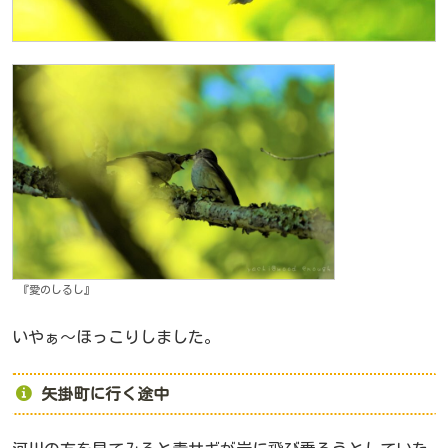
『愛のしるし』
いやぁ～ほっこりしました。
矢掛町に行く途中