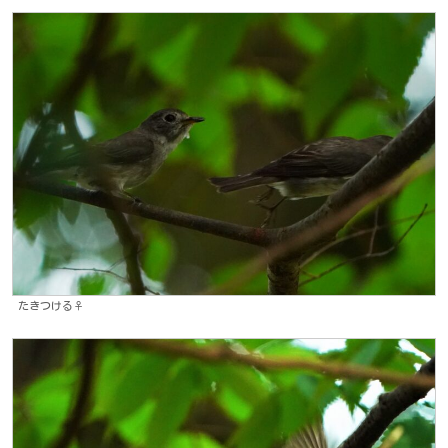
たきつける♀