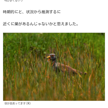
叫びまくるケリ
時期的にと、状況から推測するに
近くに巣があるんじゃないかと思えました。
目が血走ってます(笑)