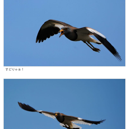
すどりゃぁ！