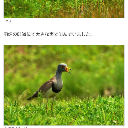
ケリ
田畑の畦道にて大きな声で叫んでいました。