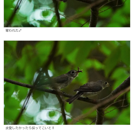
奪われた♂
求愛したかったら採ってこいと♀