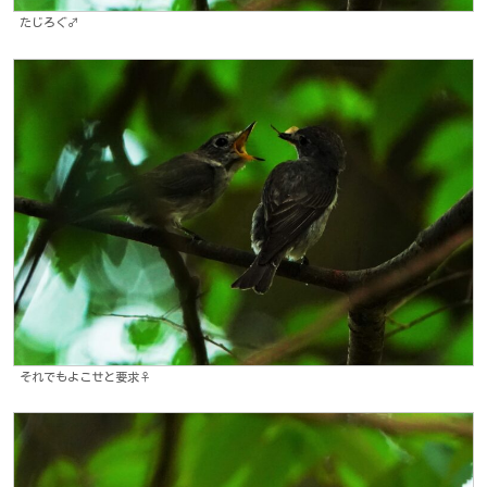
たじろぐ♂
それでもよこせと要求♀