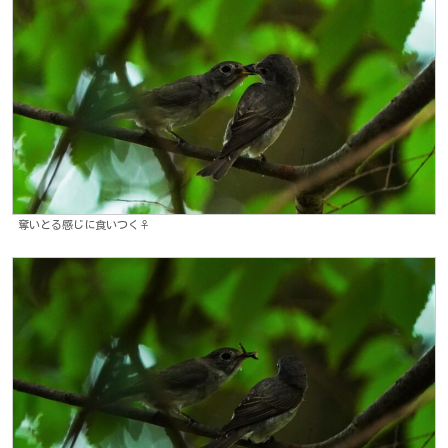
奪いとる感じに食いつく♀