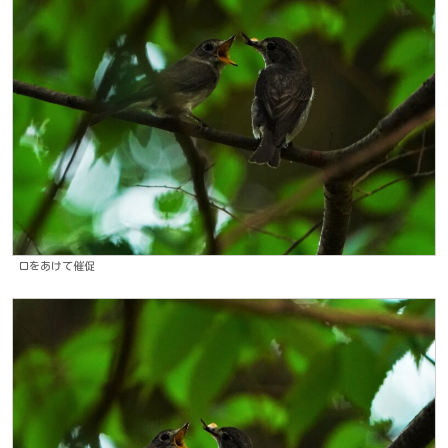
口をあけて催促