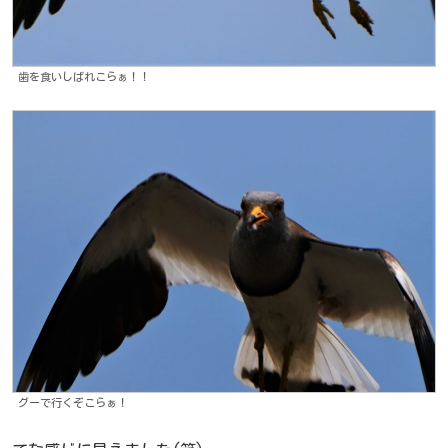
歯を食いしばれこらぁ！！
グーで行くぞこらぁ！