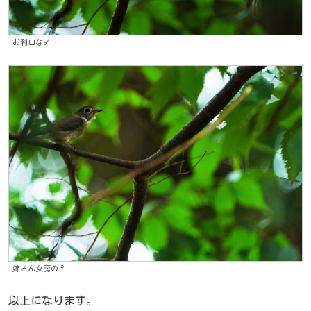
お利口な♂
姉さん女房の♀
以上になります。