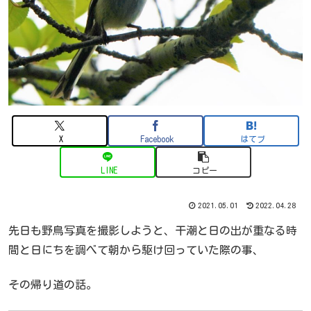
X
Facebook
はてブ
LINE
コピー
2021.05.01
2022.04.28
先日も野鳥写真を撮影しようと、干潮と日の出が重なる時
間と日にちを調べて朝から駆け回っていた際の事、
その帰り道の話。