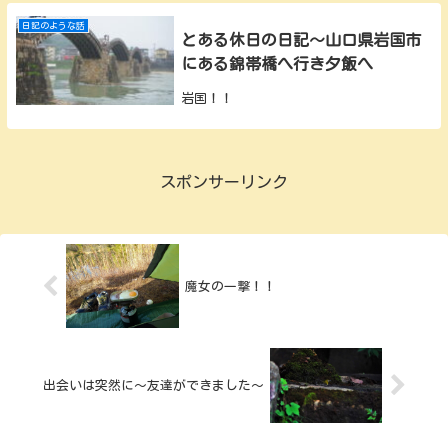
日記のような話
とある休日の日記～山口県岩国市
にある錦帯橋へ行き夕飯へ
岩国！！
スポンサーリンク
魔女の一撃！！
出会いは突然に～友達ができました～