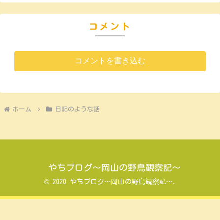
コメント
コメントを書き込む
ホーム
日記のような話
やちブログ～岡山の野鳥観察記～
© 2020 やちブログ～岡山の野鳥観察記～.