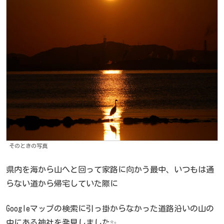
そのときの写真
県内を海から山へと回って家路に向かう最中、いつもは通
らない道から帰宅していた際に
Googleマップの検索に引っ掛からなかった道路沿いの山の
中にある神社を発見しました✨