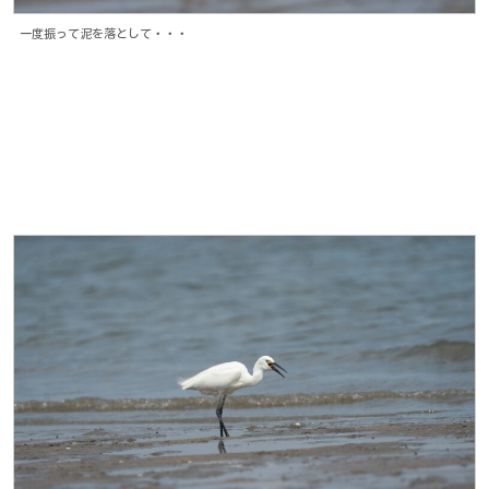
一度振って泥を落として・・・