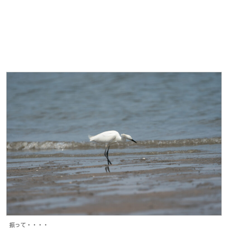
振って・・・・