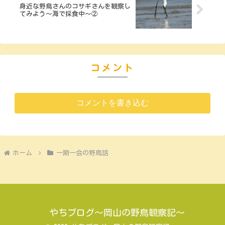
身近な野鳥さんのコサギさんを観察し
てみよう～海で採食中～②
コメント
コメントを書き込む
ホーム
一期一会の野鳥話
やちブログ～岡山の野鳥観察記～