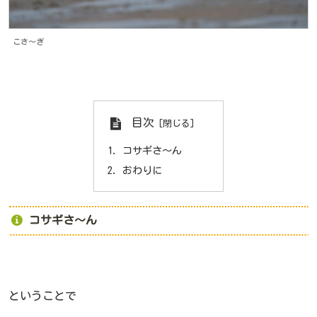
こさ～ぎ
目次
コサギさ～ん
おわりに
コサギさ～ん
ということで