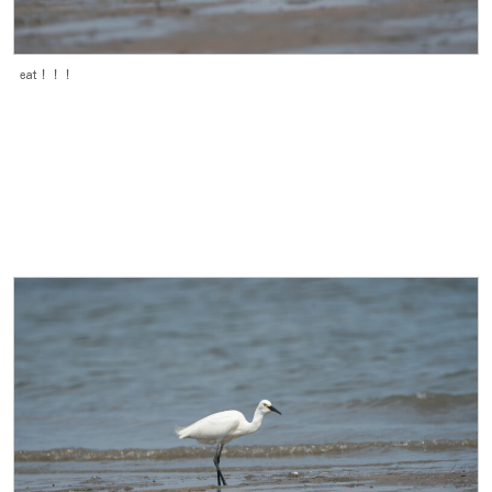
eat！！！