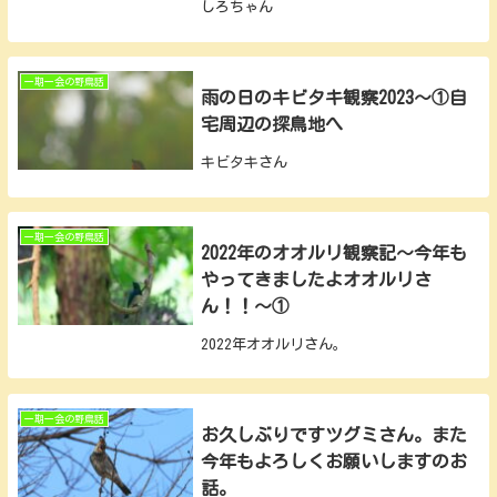
しろちゃん
一期一会の野鳥話
雨の日のキビタキ観察2023～①自
宅周辺の探鳥地へ
キビタキさん
一期一会の野鳥話
2022年のオオルリ観察記～今年も
やってきましたよオオルリさ
ん！！～①
2022年オオルリさん。
一期一会の野鳥話
お久しぶりですツグミさん。また
今年もよろしくお願いしますのお
話。