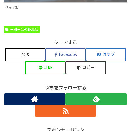
狙ってる
一期一会の野鳥話
シェアする
X
Facebook
はてブ
LINE
コピー
やちをフォローする
スポンサーリンク