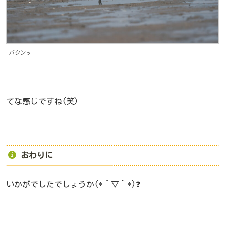
バクンッ
てな感じですね(笑)
おわりに
いかがでしたでしょうか(*´▽｀*)❓